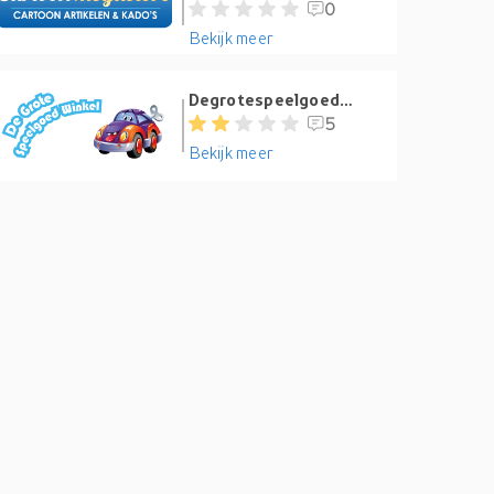
0
Bekijk meer
Degrotespeelgoedwinkel.nl
5
Bekijk meer