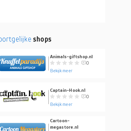
oortgelijke
shops
Animals-giftshop.nl
0
Bekijk meer
Captain-Hook.nl
0
Bekijk meer
Cartoon-
megastore.nl