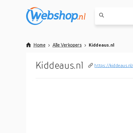
Home
Alle Verkopers
Kiddeaus.nl
Kiddeaus.nl
https://kiddeaus.nl