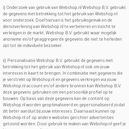
i) Onderzoek van gebruik van Webshop.nl Webshop B.V. gebruikt
de gegevens met betrekking tot het gebruik van Webshop.nl
voor onderzoek. Doel hiervan is het gebruiksgemak en de
dienstverlening van Webshop.nl te verbeteren en inzicht te
verkrijgen in de markt. Webshop B.V. gebruikt waar mogelijk
anonieme en/of geaggregeerde gegevens die niet te herleiden
zijn tot de individuele bezoeker.
ii) Personalisatie Webshop B.V. gebruikt de gegevens met
betrekking tot het gebruik van Webshop.nl ook om jouw
interesses in kaart te brengen. In combinatie met gegevens die
je verstrekt op Webshop.nl en gegevens verkregen via jouw
Webshop.nl account en/of andere bronnen kan Webshop B.V.
deze gegevens gebruiken om een persoonlijk profiel op te
bouwen. Op basis van deze gegevens kan de content op
Webshop.nl worden geoptimaliseerd en gepersonaliseerd zodat
dit beter aansluit bij jouw interesses. Daarnaast kunnen op
Webshop.nl of op andere websites gerichter advertenties
getoond worden. Door gebruik te maken van Webshop.nl geef je