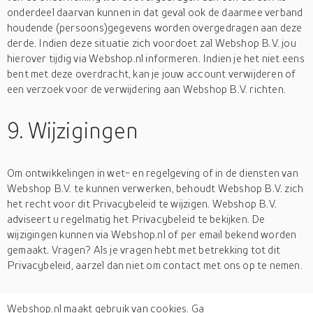
onderdeel daarvan kunnen in dat geval ook de daarmee verband
houdende (persoons)gegevens worden overgedragen aan deze
derde. Indien deze situatie zich voordoet zal Webshop B.V. jou
hierover tijdig via Webshop.nl informeren. Indien je het niet eens
bent met deze overdracht, kan je jouw account verwijderen of
een verzoek voor de verwijdering aan Webshop B.V. richten.
9. Wijzigingen
Om ontwikkelingen in wet- en regelgeving of in de diensten van
Webshop B.V. te kunnen verwerken, behoudt Webshop B.V. zich
het recht voor dit Privacybeleid te wijzigen. Webshop B.V.
adviseert u regelmatig het Privacybeleid te bekijken. De
wijzigingen kunnen via Webshop.nl of per email bekend worden
gemaakt. Vragen? Als je vragen hebt met betrekking tot dit
Privacybeleid, aarzel dan niet om contact met ons op te nemen.
Webshop B.V. KvK: 66829704 Postbus 22123 1302CC Almere
Webshop.nl maakt gebruik van cookies. Ga