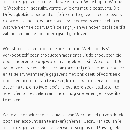
persoonsgegevens binnen de website van Webshop.nl. Wanneer
je Webshop.nl gebruikt, vertrouw je ons met je gegevens. Dit
Privacybeleid is bedoeld om je inzicht te geven in de gegevens
die we verzamelen, waarom we deze gegevens verzamelen en
wat we hiermee doen. Dit is belangrijk en we hopen dat je de tijd
wilt nemen om het beleid zorgvuldig te lezen.
Webshop.nl is een product zoekmachine. Webshop B.V.
verkoopt zelf geen producten maar ontsluit de producten die
door anderen te koop worden aangeboden via Webshop.nl. Je
kan onze services gebruiken om (product)informatie te zoeken
en te delen. Wanneer je gegevens met ons deelt, bijvoorbeeld
door een account aan te maken, kunnen we die services nog
beter maken, om bijvoorbeeld relevantere zoekresultaten te
laten zien of het delen van inhoud nog sneller en gemakkelijker
te maken.
Als je als bezoeker gebruik maakt van Webshop.nl (bijvoorbeeld
door een account aan te maken) (hierna: ‘Gebruiker’) zullen je
persoonsgegevens worden verwerkt volgens dit Privacybeleid.