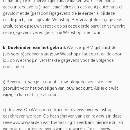
LinkedIn). Door hiervan gebruik te maken wordt een aantal
accountgegevens (naam, emailadres en geslacht) automatisch
gevuld met de (persoons)gegevens die je eerder al bij deze
derde partij had ingevuld. Webshop B.V. vraagt deze gegevens
uitsluitend op jouw verzoek op bij deze derde partij en verwerkt
deze gegevens vervolgens in je Webshop.nl account.
b. Doeleinden van het gebruik
Webshop B.V. gebruikt de
(persoons)gegevens uit jouw Webshop.nl account en de door
jou op Webshop.nl verstrekte gegevens voor de volgende
doeleinden:
i) Beveiliging van je account Jouw inloggegevens worden
gebruikt voor het beveiligen van jouw account. Als je dit wilt
wijzigen kan dat in je account.
ii) Reviews Op Webshop.nl kunnen reviews over webshops
geschreven worden. Op het schrijven van een review zijn deze
reviewvoorwaarden van toepassing. In verband hiermee zullen
we ook persoonsgegevens van je bewaren. Deze reviews