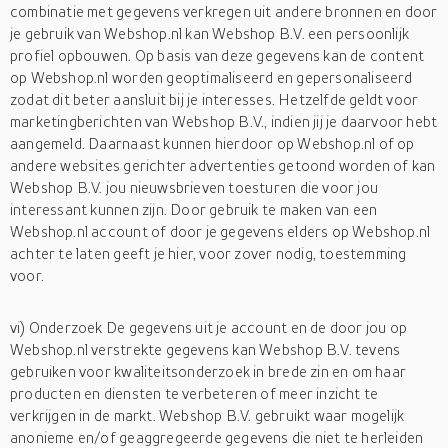
combinatie met gegevens verkregen uit andere bronnen en door
je gebruik van Webshop.nl kan Webshop B.V. een persoonlijk
profiel opbouwen. Op basis van deze gegevens kan de content
op Webshop.nl worden geoptimaliseerd en gepersonaliseerd
zodat dit beter aansluit bij je interesses. Hetzelfde geldt voor
marketingberichten van Webshop B.V., indien jij je daarvoor hebt
aangemeld. Daarnaast kunnen hierdoor op Webshop.nl of op
andere websites gerichter advertenties getoond worden of kan
Webshop B.V. jou nieuwsbrieven toesturen die voor jou
interessant kunnen zijn. Door gebruik te maken van een
Webshop.nl account of door je gegevens elders op Webshop.nl
achter te laten geeft je hier, voor zover nodig, toestemming
voor.
vi) Onderzoek De gegevens uit je account en de door jou op
Webshop.nl verstrekte gegevens kan Webshop B.V. tevens
gebruiken voor kwaliteitsonderzoek in brede zin en om haar
producten en diensten te verbeteren of meer inzicht te
verkrijgen in de markt. Webshop B.V. gebruikt waar mogelijk
anonieme en/of geaggregeerde gegevens die niet te herleiden