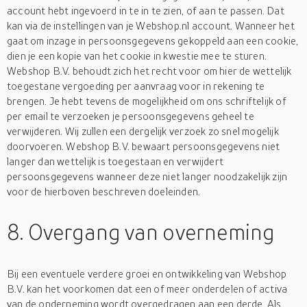
account hebt ingevoerd in te in te zien, of aan te passen. Dat
kan via de instellingen van je Webshop.nl account. Wanneer het
gaat om inzage in persoonsgegevens gekoppeld aan een cookie,
dien je een kopie van het cookie in kwestie mee te sturen.
Webshop B.V. behoudt zich het recht voor om hier de wettelijk
toegestane vergoeding per aanvraag voor in rekening te
brengen. Je hebt tevens de mogelijkheid om ons schriftelijk of
per email te verzoeken je persoonsgegevens geheel te
verwijderen. Wij zullen een dergelijk verzoek zo snel mogelijk
doorvoeren. Webshop B.V. bewaart persoonsgegevens niet
langer dan wettelijk is toegestaan en verwijdert
persoonsgegevens wanneer deze niet langer noodzakelijk zijn
voor de hierboven beschreven doeleinden.
8. Overgang van overneming
Bij een eventuele verdere groei en ontwikkeling van Webshop
B.V. kan het voorkomen dat een of meer onderdelen of activa
van de onderneming wordt overgedragen aan een derde. Als