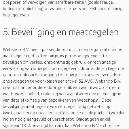
opsporen of vervolgen van strafbare feiten (zoals fraude,
bedrog of oplichting) of wanneer je hiervoor zelf toestemming
hebt gegeven.
5. Beveiliging en maatregelen
Webshop B.V. heeft passende technische en organisatorische
maatregelen getroffen om jouw persoonsgegevens te
beveiligen om verlies, onrechtmatig gebruik, onrechtmatige
verwerking van jouw persoonsgegevens door anderen tegen te
gaan, en ook om de toegang tot jouw persoonsgegevens door
onbevoegden te voorkomen per artikel 32 AVG. Webshop B.V.
doet dat onder andere door gebruik van wachtwoorden, een
wachtwoordbeleid, codering van wachtwoorden en encryptie
van data afkomstig van bezoekers van Webshop.nl. Deze
beveiligingsmaatregelen worden regelmatig getoetst op
kwetsbaarheden door een professionele derde partij en worden
indien nodig aangevuld of verscherpt. Omdat geen enkel
systeem 100% beveiligd kan zijn, kan Webshop B.V. echter de