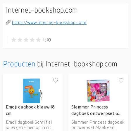
Internet-bookshop.com
https://www.internet-bookshop.com/
0
Producten
bij Internet-bookshop.com
Emoji dagboek blauw 18
Slammer Princess
cm
dagboek ontwerpset 6
delig meisjes roze
Emoji dagboekSchrijf al
Slammer Princess dagboek
jouw geheimen op in dit
ontwerpset Maak een