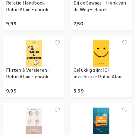
Relatie Handboek -
Bij de Sawags - Henk van
Rubin Alaie - ebook
de Weg - ebook
9,99
7,50
Flirten & Versieren -
Gelukkig zijn: 101
Rubin Alaie - ebook
inzichten - Rubin Alaie -
ebook
9,99
5,99