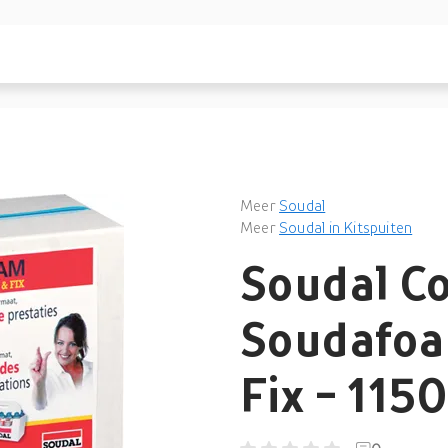
Meer
Soudal
Meer
Soudal in Kitspuiten
Soudal C
Soudafoam
Fix - 115