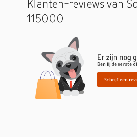
Klanten-reviews
van So
115000
Er zijn nog 
Ben jij de eerste 
Schrijf een rev