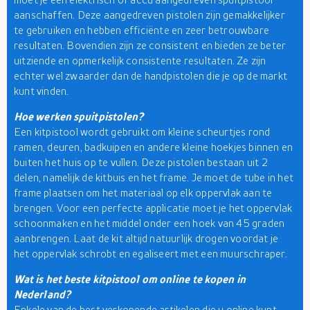
aanschaffen. Deze aangedreven pistolen zijn gemakkelijker
te gebruiken en hebben efficiënte en zeer betrouwbare
resultaten. Bovendien zijn ze consistent en bieden ze beter
uitziende en opmerkelijk consistente resultaten. Ze zijn
echter wel zwaarder dan de handpistolen die je op de markt
kunt vinden.
Hoe werken spuitpistolen?
Een kitpistool wordt gebruikt om kleine scheurtjes rond
ramen, deuren, badkuipen en andere kleine hoekjes binnen en
buiten het huis op te vullen. Deze pistolen bestaan uit 2
delen, namelijk de kitbuis en het frame. Je moet de tube in het
frame plaatsen om het materiaal op elk oppervlak aan te
brengen. Voor een perfecte applicatie moet je het oppervlak
schoonmaken en het middel onder een hoek van 45 graden
aanbrengen. Laat de kit altijd natuurlijk drogen voordat je
het oppervlak schrobt en egaliseert met een muurschraper.
Wat is het beste kitpistool om online te kopen in
Nederland?
Enkele van de best verkopende artikelen die u online kunt