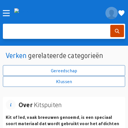
Verken
gerelateerde categorieën
Gereedschap
Klussen
Over
Kitspuiten
Kit of led, vaak breeuwen genoemd, is een speciaal
soort materiaal dat wordt gebruikt voor het afdichten