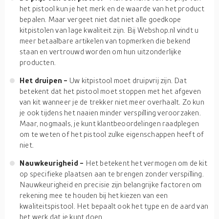
het pistool kun je het merk en de waarde van het product
bepalen. Maar vergeet niet dat niet alle goedkope
kitpistolen van lage kwaliteit zijn. Bij Webshop.nl vindt u
meer betaalbare artikelen van topmerken die bekend
staan en vertrouwd worden om hun uitzonderlijke
producten.
Het druipen -
Uw kitpistool moet druipvrij zijn. Dat
betekent dat het pistool moet stoppen met het afgeven
van kit wanneer je de trekker niet meer overhaalt. Zo kun
je ook tijdens het naaien minder verspilling veroorzaken.
Maar, nogmaals, je kunt klantbeoordelingen raadplegen
om te weten of het pistool zulke eigenschappen heeft of
niet.
Nauwkeurigheid -
Het betekent het vermogen om de kit
op specifieke plaatsen aan te brengen zonder verspilling.
Nauwkeurigheid en precisie zijn belangrijke factoren om
rekening mee te houden bij het kiezen van een
kwaliteitspistool. Het bepaalt ook het type en de aard van
het werk dat je kunt doen.