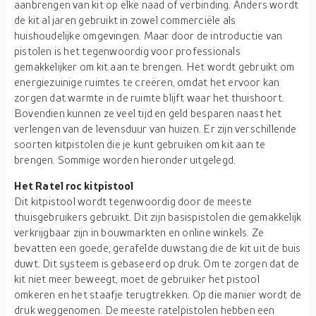
aanbrengen van kit op elke naad of verbinding. Anders wordt
de kit al jaren gebruikt in zowel commerciële als
huishoudelijke omgevingen. Maar door de introductie van
pistolen is het tegenwoordig voor professionals
gemakkelijker om kit aan te brengen. Het wordt gebruikt om
energiezuinige ruimtes te creëren, omdat het ervoor kan
zorgen dat warmte in de ruimte blijft waar het thuishoort.
Bovendien kunnen ze veel tijd en geld besparen naast het
verlengen van de levensduur van huizen. Er zijn verschillende
soorten kitpistolen die je kunt gebruiken om kit aan te
brengen. Sommige worden hieronder uitgelegd.
Het Ratel roc kitpistool
Dit kitpistool wordt tegenwoordig door de meeste
thuisgebruikers gebruikt. Dit zijn basispistolen die gemakkelijk
verkrijgbaar zijn in bouwmarkten en online winkels. Ze
bevatten een goede, gerafelde duwstang die de kit uit de buis
duwt. Dit systeem is gebaseerd op druk. Om te zorgen dat de
kit niet meer beweegt, moet de gebruiker het pistool
omkeren en het staafje terugtrekken. Op die manier wordt de
druk weggenomen. De meeste ratelpistolen hebben een