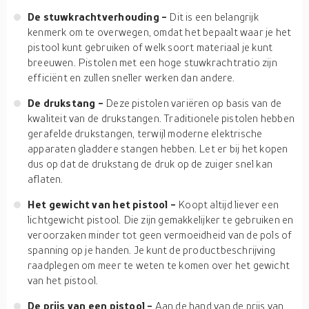
De stuwkrachtverhouding -
Dit is een belangrijk
kenmerk om te overwegen, omdat het bepaalt waar je het
pistool kunt gebruiken of welk soort materiaal je kunt
breeuwen. Pistolen met een hoge stuwkrachtratio zijn
efficiënt en zullen sneller werken dan andere.
De drukstang -
Deze pistolen variëren op basis van de
kwaliteit van de drukstangen. Traditionele pistolen hebben
gerafelde drukstangen, terwijl moderne elektrische
apparaten gladdere stangen hebben. Let er bij het kopen
dus op dat de drukstang de druk op de zuiger snel kan
aflaten.
Het gewicht van het pistool -
Koopt altijd liever een
lichtgewicht pistool. Die zijn gemakkelijker te gebruiken en
veroorzaken minder tot geen vermoeidheid van de pols of
spanning op je handen. Je kunt de productbeschrijving
raadplegen om meer te weten te komen over het gewicht
van het pistool.
De prijs van een pistool -
Aan de hand van de prijs van