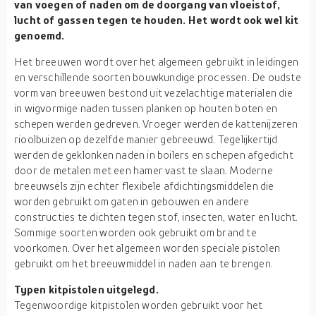
van voegen of naden om de doorgang van vloeistof,
lucht of gassen tegen te houden. Het wordt ook wel kit
genoemd.
Het breeuwen wordt over het algemeen gebruikt in leidingen
en verschillende soorten bouwkundige processen. De oudste
vorm van breeuwen bestond uit vezelachtige materialen die
in wigvormige naden tussen planken op houten boten en
schepen werden gedreven. Vroeger werden de kattenijzeren
rioolbuizen op dezelfde manier gebreeuwd. Tegelijkertijd
werden de geklonken naden in boilers en schepen afgedicht
door de metalen met een hamer vast te slaan. Moderne
breeuwsels zijn echter flexibele afdichtingsmiddelen die
worden gebruikt om gaten in gebouwen en andere
constructies te dichten tegen stof, insecten, water en lucht.
Sommige soorten worden ook gebruikt om brand te
voorkomen. Over het algemeen worden speciale pistolen
gebruikt om het breeuwmiddel in naden aan te brengen.
Typen kitpistolen uitgelegd.
Tegenwoordige kitpistolen worden gebruikt voor het