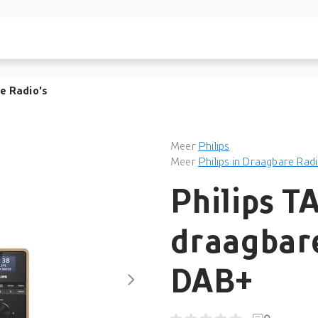
e Radio's
Meer
Philips
Meer
Philips in Draagbare Radi
Philips 
draagbar
DAB+