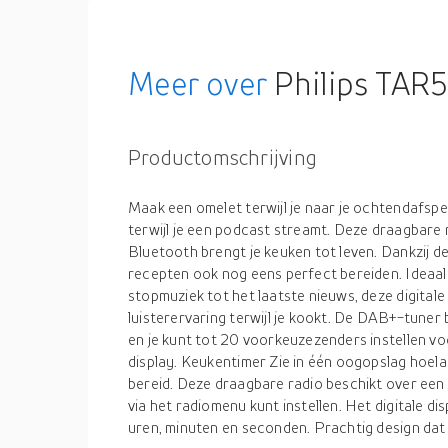
Meer over
Philips TAR
Productomschrijving
Maak een omelet terwijl je naar je ochtendafspeel
terwijl je een podcast streamt. Deze draagbare
Bluetooth brengt je keuken tot leven. Dankzij d
recepten ook nog eens perfect bereiden. Ideaal
stopmuziek tot het laatste nieuws, deze digital
luisterervaring terwijl je kookt. De DAB+-tuner 
en je kunt tot 20 voorkeuzezenders instellen voo
display. Keukentimer Zie in één oogopslag hoel
bereid. Deze draagbare radio beschikt over een
via het radiomenu kunt instellen. Het digitale di
uren, minuten en seconden. Prachtig design dat p