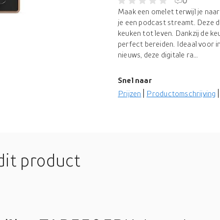
0
Maak een omelet terwijl je naar 
je een podcast streamt. Deze 
keuken tot leven. Dankzij de k
perfect bereiden. Ideaal voor 
nieuws, deze digitale ra...
Snel naar
Prijzen
Productomschrijving
dit product