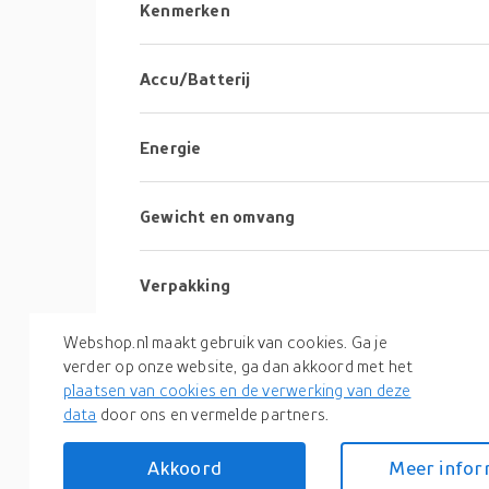
Kenmerken
Accu/Batterij
Energie
Gewicht en omvang
Verpakking
Webshop.nl maakt gebruik van cookies. Ga je
Inhoud van de verpakking
verder op onze website, ga dan akkoord met het
plaatsen van cookies en de verwerking van deze
data
door ons en vermelde partners.
Logistieke gegevens
Akkoord
Meer infor