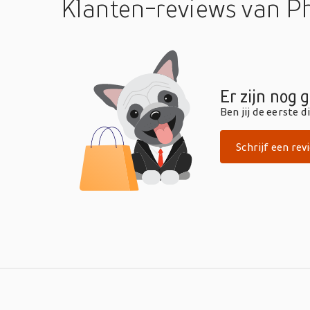
Klanten-reviews
van P
Er zijn nog 
Ben jij de eerste 
Schrijf een rev