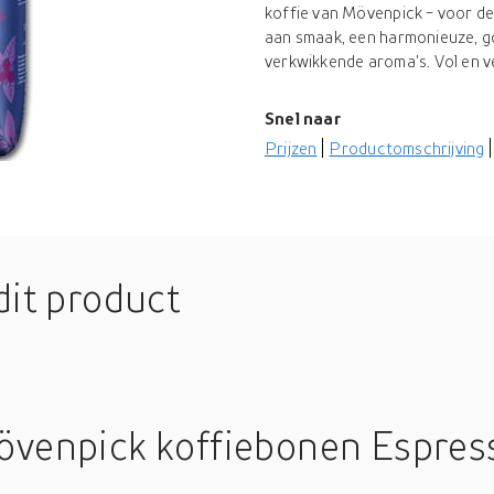
koffie van Mövenpick - voor de
aan smaak, een harmonieuze, g
verkwikkende aroma's. Vol en ver
Snel naar
Prijzen
Productomschrijving
dit product
övenpick koffiebonen Espress