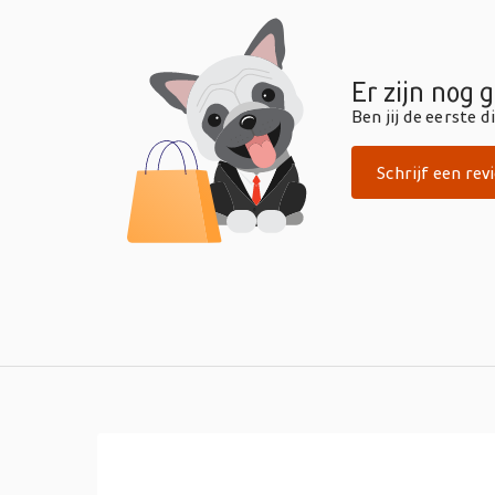
Er zijn nog 
Ben jij de eerste 
Schrijf een rev