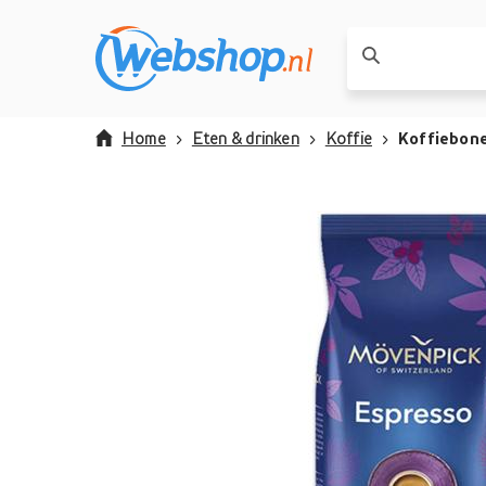
Home
Eten & drinken
Koffie
Koffiebon