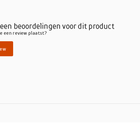
geen beoordelingen voor dit product
die een review plaatst?
iew