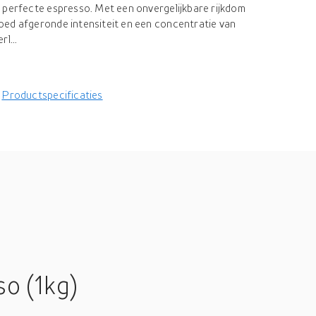
 perfecte espresso. Met een onvergelijkbare rijkdom
oed afgeronde intensiteit en een concentratie van
l...
Productspecificaties
o (1kg)