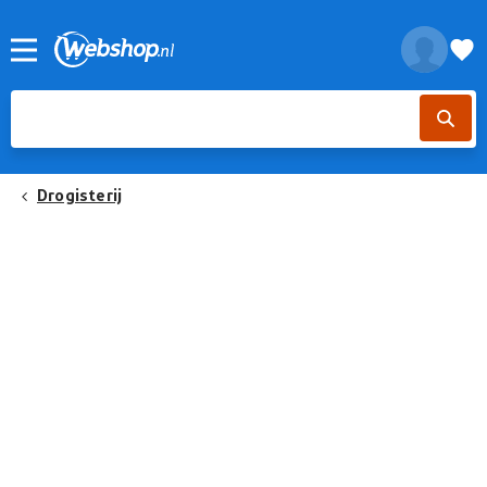
Drogisterij