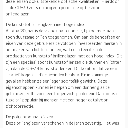
deze lenzen ook uitstekende optische kwaliteiten. Hierdoor
is de CR-39 zelfs nu nog een populaire optie voor
brillenglazen.
De kunststof brillenglazen met hoge index
Al bijna 20 jaar is de vraag naar dunnere, fijn ogende maar
toch duurzame brillen toegenomen. Om aan de behoeften en
eisen van deze gebruikers te voldoen, investeerden merken in
het maken van lichtere brillen, wat resulteerde in de
productie van kunststof brillenglazen met een hoge index. Dit
zijn een speciaal soort kunststof lenzen die dunner en lichter
zijn dan de CR-39 kunststof lenzen. Dit komt omdat ze een
relatief hogere reflectie-index hebben. En in sommige
gevallen hebben ze een lager soortelijk gewicht. Deze
eigenschappen kunnen je helpen om een dunner glas te
gebruiken, zelfs voor een hoger zichtprobleem. Daarom is dit
type bril populair bij mensen met een hoger getal voor
zichtcorrectie.
De polycarbonaat glazen
Deze brillenglazen verschenen in de jaren zeventig. Het was