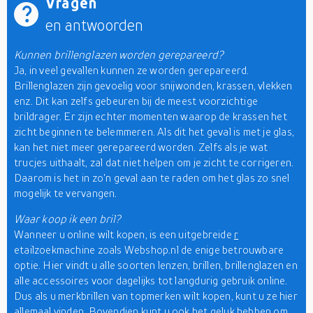
Vragen
en antwoorden
Kunnen brillenglazen worden gerepareerd?
Ja, in veel gevallen kunnen ze worden gerepareerd.
Brillenglazen zijn gevoelig voor snijwonden, krassen, vlekken
enz. Dit kan zelfs gebeuren bij de meest voorzichtige
brildrager. Er zijn echter momenten waarop de krassen het
zicht beginnen te belemmeren. Als dit het geval is met je glas,
kan het niet meer gerepareerd worden. Zelfs als je wat
trucjes uithaalt, zal dat niet helpen om je zicht te corrigeren.
Daarom is het in zo'n geval aan te raden om het glas zo snel
mogelijk te vervangen.
Waar koop ik een bril?
Wanneer u online wilt kopen, is een uitgebreide
r
etailzoekmachine zoals Webshop.nl de enige betrouwbare
optie. Hier vindt u alle soorten lenzen, brillen, brillenglazen en
alle accessoires voor dagelijks tot langdurig gebruik online.
Dus als u merkbrillen van topmerken wilt kopen, kunt u ze hier
allemaal vinden. Bovendien kunt u ook het geluk hebben om