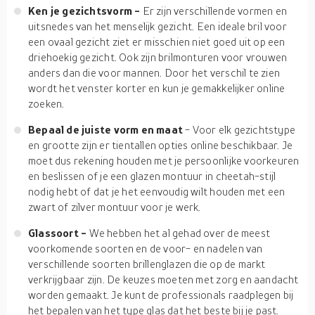
Ken je gezichtsvorm -
Er zijn verschillende vormen en
uitsnedes van het menselijk gezicht. Een ideale bril voor
een ovaal gezicht ziet er misschien niet goed uit op een
driehoekig gezicht. Ook zijn brilmonturen voor vrouwen
anders dan die voor mannen. Door het verschil te zien
wordt het venster korter en kun je gemakkelijker online
zoeken.
Bepaal de juiste vorm en maat
- Voor elk gezichtstype
en grootte zijn er tientallen opties online beschikbaar. Je
moet dus rekening houden met je persoonlijke voorkeuren
en beslissen of je een glazen montuur in cheetah-stijl
nodig hebt of dat je het eenvoudig wilt houden met een
zwart of zilver montuur voor je werk.
Glassoort -
We hebben het al gehad over de meest
voorkomende soorten en de voor- en nadelen van
verschillende soorten brillenglazen die op de markt
verkrijgbaar zijn. De keuzes moeten met zorg en aandacht
worden gemaakt. Je kunt de professionals raadplegen bij
het bepalen van het type glas dat het beste bij je past.