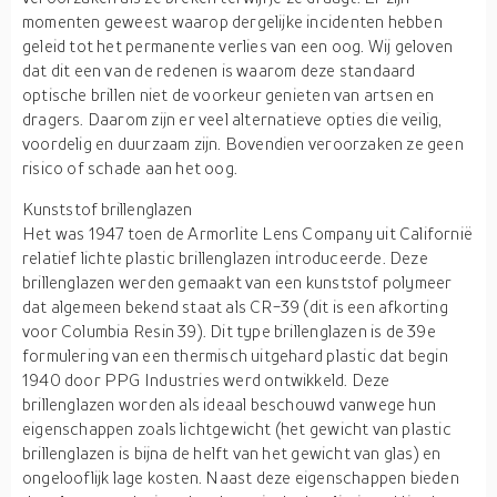
momenten geweest waarop dergelijke incidenten hebben
geleid tot het permanente verlies van een oog. Wij geloven
dat dit een van de redenen is waarom deze standaard
optische brillen niet de voorkeur genieten van artsen en
dragers. Daarom zijn er veel alternatieve opties die veilig,
voordelig en duurzaam zijn. Bovendien veroorzaken ze geen
risico of schade aan het oog.
Kunststof brillenglazen
Het was 1947 toen de Armorlite Lens Company uit Californië
relatief lichte plastic brillenglazen introduceerde. Deze
brillenglazen werden gemaakt van een kunststof polymeer
dat algemeen bekend staat als CR-39 (dit is een afkorting
voor Columbia Resin 39). Dit type brillenglazen is de 39e
formulering van een thermisch uitgehard plastic dat begin
1940 door PPG Industries werd ontwikkeld. Deze
brillenglazen worden als ideaal beschouwd vanwege hun
eigenschappen zoals lichtgewicht (het gewicht van plastic
brillenglazen is bijna de helft van het gewicht van glas) en
ongelooflijk lage kosten. Naast deze eigenschappen bieden