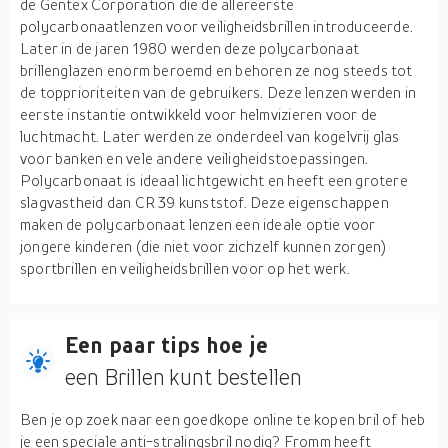
de Gentex Corporation die de allereerste
polycarbonaatlenzen voor veiligheidsbrillen introduceerde.
Later in de jaren 1980 werden deze polycarbonaat
brillenglazen enorm beroemd en behoren ze nog steeds tot
de topprioriteiten van de gebruikers. Deze lenzen werden in
eerste instantie ontwikkeld voor helmvizieren voor de
luchtmacht. Later werden ze onderdeel van kogelvrij glas
voor banken en vele andere veiligheidstoepassingen.
Polycarbonaat is ideaal lichtgewicht en heeft een grotere
slagvastheid dan CR 39 kunststof. Deze eigenschappen
maken de polycarbonaat lenzen een ideale optie voor
jongere kinderen (die niet voor zichzelf kunnen zorgen)
sportbrillen en veiligheidsbrillen voor op het werk.
Een paar tips hoe je
een Brillen kunt bestellen
Ben je op zoek naar een goedkope online te kopen bril of heb
je een speciale anti-stralingsbril nodig? Fromm heeft