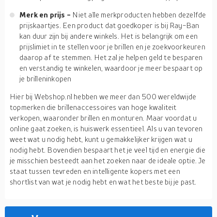
Merk en prijs -
Niet alle merkproducten hebben dezelfde
prijskaartjes. Een product dat goedkoper is bij Ray-Ban
kan duur zijn bij andere winkels. Het is belangrijk om een
prijslimiet in te stellen voor je brillen en je zoekvoorkeuren
daarop af te stemmen. Het zal je helpen geld te besparen
en verstandig te winkelen, waardoor je meer bespaart op
je brilleninkopen
Hier bij Webshop.nl hebben we meer dan 500 wereldwijde
topmerken die brillenaccessoires van hoge kwaliteit
verkopen, waaronder brillen en monturen. Maar voordat u
online gaat zoeken, is huiswerk essentieel. Als u van tevoren
weet wat u nodig hebt, kunt u gemakkelijker krijgen wat u
nodig hebt. Bovendien bespaart het je veel tijd en energie die
je misschien besteedt aan het zoeken naar de ideale optie. Je
staat tussen tevreden en intelligente kopers met een
shortlist van wat je nodig hebt en wat het beste bij je past.