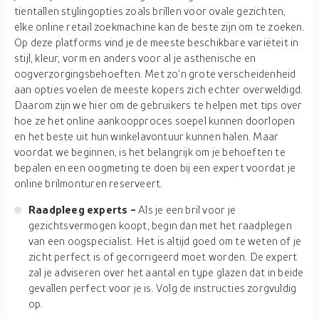
tientallen stylingopties zoals brillen voor ovale gezichten,
elke online retail zoekmachine kan de beste zijn om te zoeken.
Op deze platforms vind je de meeste beschikbare variëteit in
stijl, kleur, vorm en anders voor al je asthenische en
oogverzorgingsbehoeften. Met zo'n grote verscheidenheid
aan opties voelen de meeste kopers zich echter overweldigd.
Daarom zijn we hier om de gebruikers te helpen met tips over
hoe ze het online aankoopproces soepel kunnen doorlopen
en het beste uit hun winkelavontuur kunnen halen. Maar
voordat we beginnen, is het belangrijk om je behoeften te
bepalen en een oogmeting te doen bij een expert voordat je
online brilmonturen reserveert.
Raadpleeg experts -
Als je een bril voor je
gezichtsvermogen koopt, begin dan met het raadplegen
van een oogspecialist. Het is altijd goed om te weten of je
zicht perfect is of gecorrigeerd moet worden. De expert
zal je adviseren over het aantal en type glazen dat in beide
gevallen perfect voor je is. Volg de instructies zorgvuldig
op.