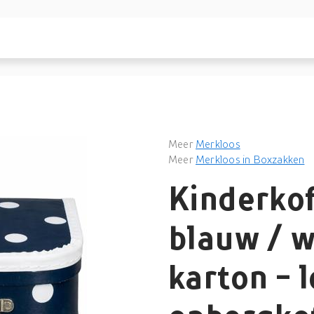
Meer
Merkloos
Meer
Merkloos in Boxzakken
Kinderkof
blauw / w
karton - 