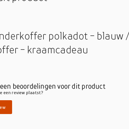
nderkoffer polkadot - blauw /
offer - kraamcadeau
geen beoordelingen voor dit product
die een review plaatst?
iew