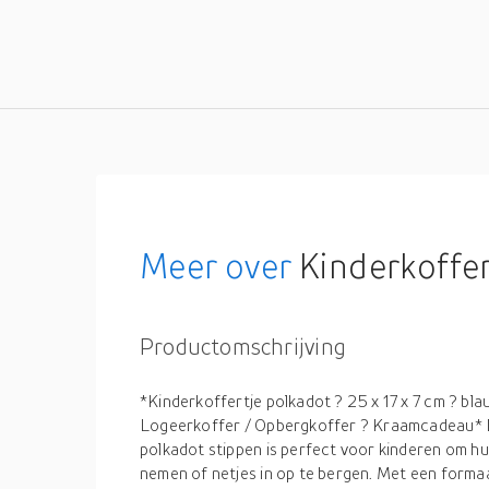
Meer over
Kinderkoffer polka
Productomschrijving
*Kinderkoffertje polkadot ? 25 x 17 x 7 cm ? bla
Logeerkoffer / Opbergkoffer ? Kraamcadeau* Di
polkadot stippen is perfect voor kinderen om hun
nemen of netjes in op te bergen. Met een forma