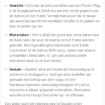
Gewicht -
Een van de vele voordelen van een Pack n Play
is de draagbaarheid. Denk dus aan het totale gewicht van
de matras en het frame. Vermijd matrassen die te zwaar
zijn, want dan wordt het moeilijker om alles in te pakken en
mee te nemen op reis.
Materialen -
Het is altijd een goed idee om te kijken naar
de materialen die voor de matras en het frame worden
gebruikt. Kies hypoallergene materialen voor beide.
Controleer of de matras BPA-vrij is, samen met andere
schadelijke chemicaliën. Er zijn ook antimicrobiële
matrassen waar je uit kunt kiezen.
Gemak -
Idealiter wil je een model dat eenvoudig op te
zetten en in te klappen is. Veel van deze modellen zijn
gemaakt met behulp van één-staps of één-
handsmechanismen, eenvoudige knoppen of snel te
monteren in elkaar grijpende onderdelen. Bestudeer
voordat je iets koopt hoe je het op- en afbouwt.
Een ander punt om rekening mee te houden is het