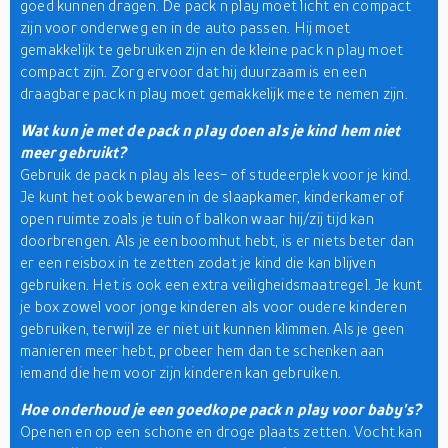
goed kunnen dragen. De pack n play moet licht en compact
zijn voor onderweg en in de auto passen. Hij moet
gemakkelijk te gebruiken zijn en de kleine pack n play moet
compact zijn. Zorg ervoor dat hij duurzaam is en een
draagbare pack n play moet gemakkelijk mee te nemen zijn.
Wat kun je met de pack n play doen als je kind hem niet
meer gebruikt?
Gebruik de pack n play als lees- of studeerplek voor je kind.
Je kunt het ook bewaren in de slaapkamer, kinderkamer of
open ruimte zoals je tuin of balkon waar hij/zij tijd kan
doorbrengen. Als je een boomhut hebt, is er niets beter dan
er een reisbox in te zetten zodat je kind die kan blijven
gebruiken. Het is ook een extra veiligheidsmaatregel. Je kunt
je box zowel voor jonge kinderen als voor oudere kinderen
gebruiken, terwijl ze er niet uit kunnen klimmen. Als je geen
manieren meer hebt, probeer hem dan te schenken aan
iemand die hem voor zijn kinderen kan gebruiken.
Hoe onderhoud je een goedkope pack n play voor baby's?
Openen en op een schone en droge plaats zetten. Vocht kan