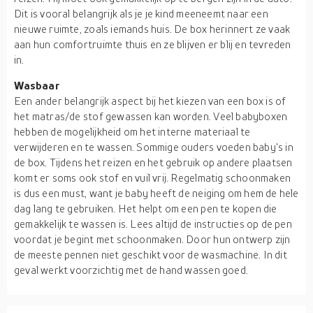
Dit is vooral belangrijk als je je kind meeneemt naar een
nieuwe ruimte, zoals iemands huis. De box herinnert ze vaak
aan hun comfortruimte thuis en ze blijven er blij en tevreden
in.
Wasbaar
Een ander belangrijk aspect bij het kiezen van een box is of
het matras/de stof gewassen kan worden. Veel babyboxen
hebben de mogelijkheid om het interne materiaal te
verwijderen en te wassen. Sommige ouders voeden baby's in
de box. Tijdens het reizen en het gebruik op andere plaatsen
komt er soms ook stof en vuil vrij. Regelmatig schoonmaken
is dus een must, want je baby heeft de neiging om hem de hele
dag lang te gebruiken. Het helpt om een pen te kopen die
gemakkelijk te wassen is. Lees altijd de instructies op de pen
voordat je begint met schoonmaken. Door hun ontwerp zijn
de meeste pennen niet geschikt voor de wasmachine. In dit
geval werkt voorzichtig met de hand wassen goed.