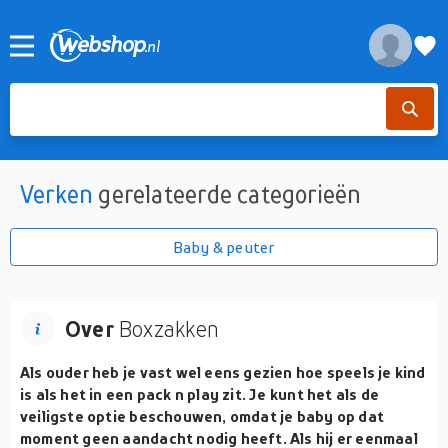
Verken
gerelateerde categorieën
Baby & peuter
Over
Boxzakken
Als ouder heb je vast wel eens gezien hoe speels je kind
is als het in een pack n play zit. Je kunt het als de
veiligste optie beschouwen, omdat je baby op dat
moment geen aandacht nodig heeft. Als hij er eenmaal