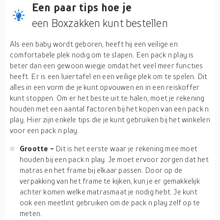
Een paar tips hoe je
een Boxzakken kunt bestellen
Als een baby wordt geboren, heeft hij een veilige en
comfortabele plek nodig om te slapen. Een pack n play is
beter dan een gewoon wiegje omdat het veel meer functies
heeft. Er is een luiertafel en een veilige plek om te spelen. Dit
alles in een vorm die je kunt opvouwen en in een reiskoffer
kunt stoppen. Om er het beste uit te halen, moet je rekening
houden met een aantal factoren bij het kopen van een pack n
play. Hier zijn enkele tips die je kunt gebruiken bij het winkelen
voor een pack n play.
Grootte -
Dit is het eerste waar je rekening mee moet
houden bij een pack n play. Je moet ervoor zorgen dat het
matras en het frame bij elkaar passen. Door op de
verpakking van het frame te kijken, kun je er gemakkelijk
achter komen welke matrasmaat je nodig hebt. Je kunt
ook een meetlint gebruiken om de pack n play zelf op te
meten.