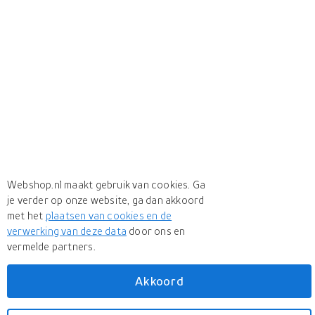
Webshop.nl maakt gebruik van cookies. Ga
je verder op onze website, ga dan akkoord
met het
plaatsen van cookies en de
verwerking van deze data
door ons en
+ 4 more
vermelde partners.
Meer
Insta360
Akkoord
Meer
Insta360 in Digitale camera's