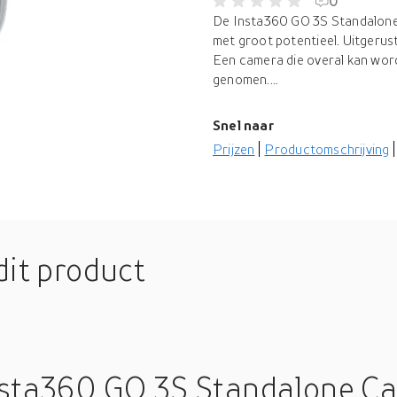
0
De Insta360 GO 3S Standalone 
met groot potentieel. Uitgerust 
Een camera die overal kan wor
genomen....
Snel naar
Prijzen
Productomschrijving
dit product
nsta360 GO 3S Standalone Ca