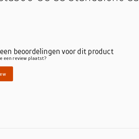
geen beoordelingen voor dit product
die een review plaatst?
iew