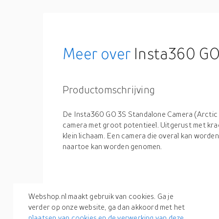
Meer over
Insta360 GO
Productomschrijving
De Insta360 GO 3S Standalone Camera (Arctic W
camera met groot potentieel. Uitgerust met krach
klein lichaam. Een camera die overal kan worde
naartoe kan worden genomen.
Productspecificaties
Webshop.nl maakt gebruik van cookies. Ga je
verder op onze website, ga dan akkoord met het
plaatsen van cookies en de verwerking van deze