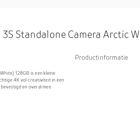
 3S Standalone Camera Arctic W
Productinformatie
hite) 128GB is een kleine
tige 4K vol creativiteit in een
n bevestigd en overal mee