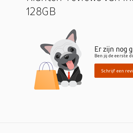
128GB
Er zijn nog 
Ben jij de eerste 
Schrijf een rev