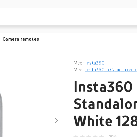
Camera remotes
Meer
Insta360
Meer
Insta360 in Camera rem
Insta360
Standalo
White 12