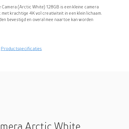
Camera (Arctic White) 128GB is een kleine camera
met krachtige 4K vol creativiteit in een klein lichaam.
den bevestigd en overal mee naartoe kan worden
Productspecificaties
mera Arctic White