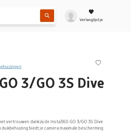
Verlanglijstje
ehuizingen
 GO 3/GO 3S Dive
et vertrouwen dankzij de Insta360 GO 3/GO 3S Dive
 duikbehuizing biedt je camera maximale bescherming