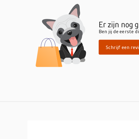
Er zijn nog 
Ben jij de eerste 
Schrijf een rev