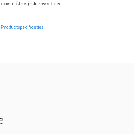
namen tijdens je duikavonturen....
Productspecificaties
e