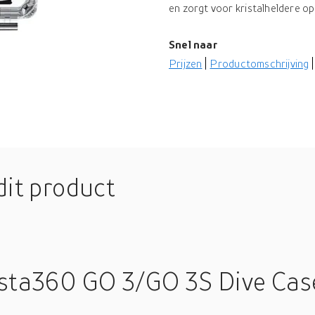
en zorgt voor kristalheldere op
Snel naar
Prijzen
Productomschrijving
dit product
nsta360 GO 3/GO 3S Dive Cas