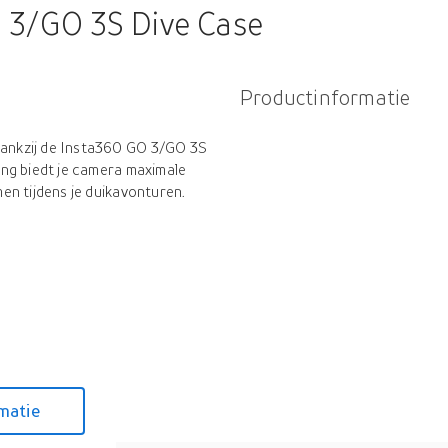
 3/GO 3S Dive Case
Productinformatie
ankzij de Insta360 GO 3/GO 3S
ng biedt je camera maximale
en tijdens je duikavonturen.
matie