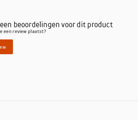
geen beoordelingen voor dit product
die een review plaatst?
iew