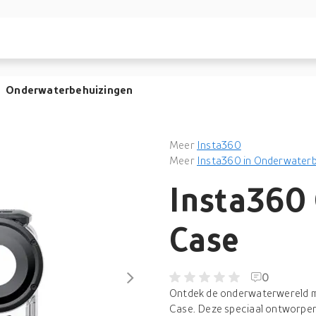
Onderwaterbehuizingen
Meer
Insta360
Meer
Insta360 in Onderwaterb
Insta360
Case
0
Ontdek de onderwaterwereld m
Case. Deze speciaal ontworpen