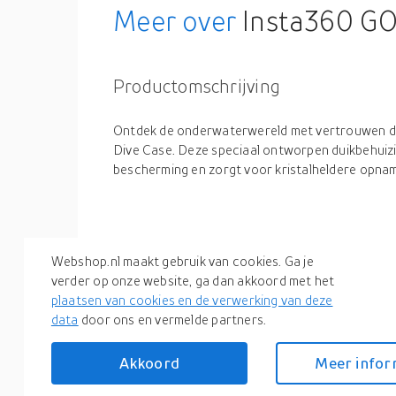
Meer over
Insta360 GO
Productomschrijving
Ontdek de onderwaterwereld met vertrouwen d
Dive Case. Deze speciaal ontworpen duikbehuizi
bescherming en zorgt voor kristalheldere opnam
Productspecificaties
Webshop.nl maakt gebruik van cookies. Ga je
verder op onze website, ga dan akkoord met het
plaatsen van cookies en de verwerking van deze
Artikelnummer(s)
data
door ons en vermelde partners.
Akkoord
Meer infor