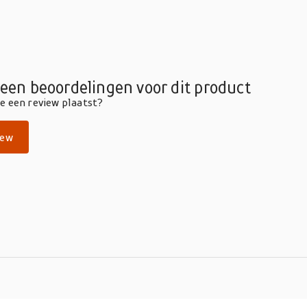
geen beoordelingen voor dit product
die een review plaatst?
iew