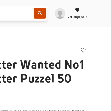
Verlanglijstje
tter Wanted No1
ter Puzzel 50