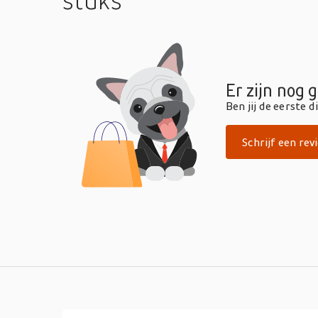
stuks
Er zijn nog 
Ben jij de eerste 
Schrijf een rev