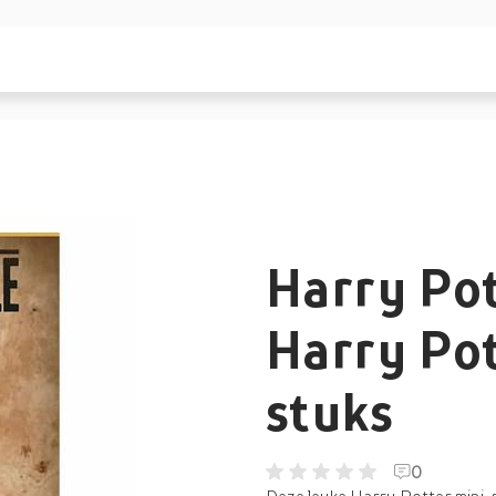
Harry Po
Harry Pot
stuks
0