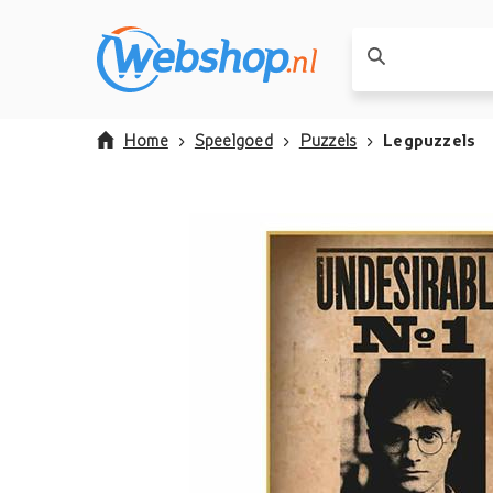
Home
Speelgoed
Puzzels
Legpuzzels