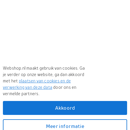
Webshop.nl maakt gebruik van cookies. Ga
je verder op onze website, ga dan akkoord
met het
plaatsen van cookies en de
verwerking van deze data
door ons en
vermelde partners.
Akkoord
Meer
The Carat Shop
Meer
The Carat Shop in Armbanden
Meer informatie
Bekijk prijzen