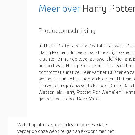
Meer over
Harry Potter
Productomschrijving
In Harry Potter and the Deathly Hallows - Part 2
Harry Potter-filmreeks, barst de strijd pas ech
krachten binnen de tovenaarswereld. Niemand is 
het ooit was. Harry Potter komt steeds dichterb
confrontatie met de Heer van het Duister en zal
wel het ultieme offer moeten brengen. Het eind
film worden opnieuw vertolkt door Daniel Radcl
Watson, als Harry Potter, Ron Wemel en Hermeli
geregisseerd door David Yates.
Productspecificaties
Webshop.nl maakt gebruik van cookies. Ga je
verder op onze website, ga dan akkoord met het