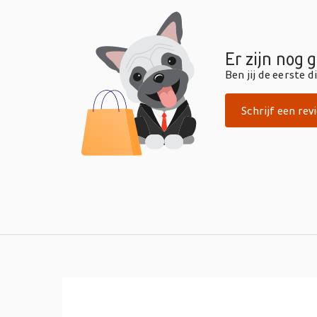
Er zijn nog 
Ben jij de eerste 
Schrijf een rev