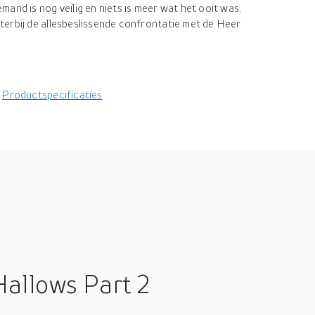
and is nog veilig en niets is meer wat het ooit was.
erbij de allesbeslissende confrontatie met de Heer
Productspecificaties
Hallows Part 2