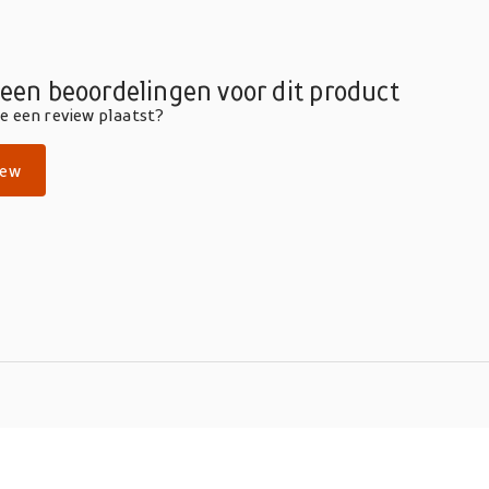
geen beoordelingen voor dit product
die een review plaatst?
iew