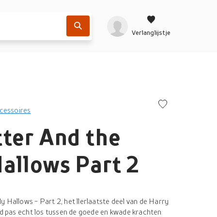
Verlanglijstje
cessoires
ter And the
allows Part 2
 Hallows - Part 2, het llerlaatste deel van de Harry
ijd pas echt los tussen de goede en kwade krachten