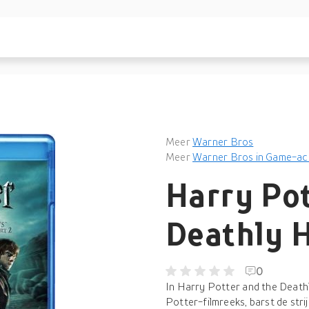
Meer
Warner Bros
Meer
Warner Bros in Game-ac
Harry Pot
Deathly H
0
In Harry Potter and the Deathly
Potter-filmreeks, barst de str