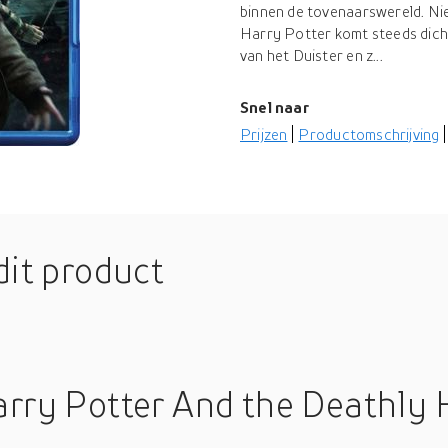
binnen de tovenaarswereld. Niem
Harry Potter komt steeds dicht
van het Duister en z...
Snel naar
Prijzen
Productomschrijving
dit product
rry Potter And the Deathly 