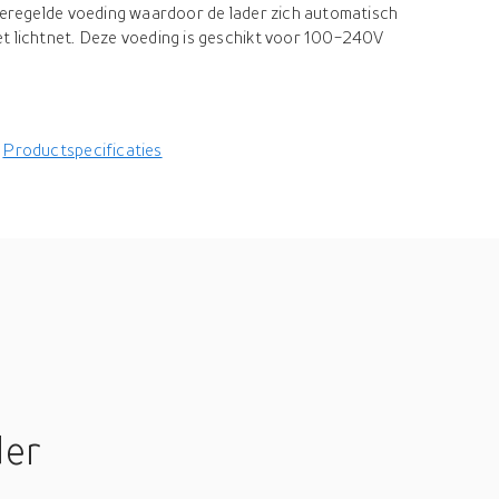
geregelde voeding waardoor de lader zich automatisch
t lichtnet. Deze voeding is geschikt voor 100-240V
Productspecificaties
der