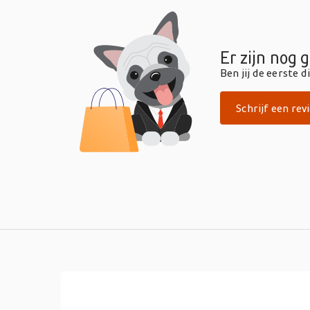
Er zijn nog 
Ben jij de eerste 
Schrijf een rev