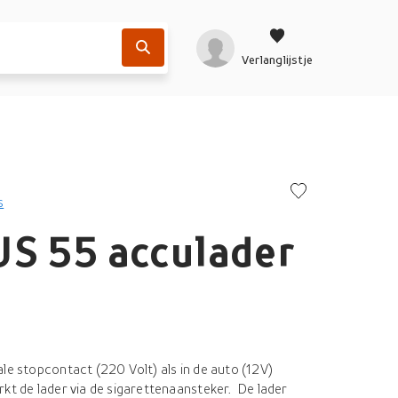
Verlanglijstje
s
US 55 acculader
le stopcontact (220 Volt) als in de auto (12V)
rkt de lader via de sigarettenaansteker. De lader