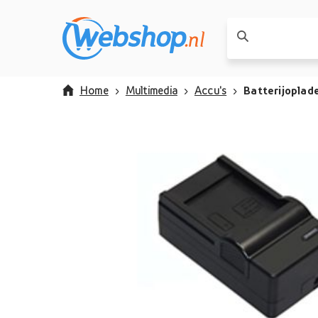
Home
Multimedia
Accu's
Batterijoplad