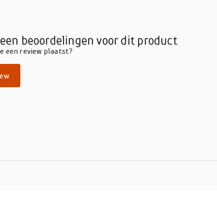
geen beoordelingen voor dit product
die een review plaatst?
iew