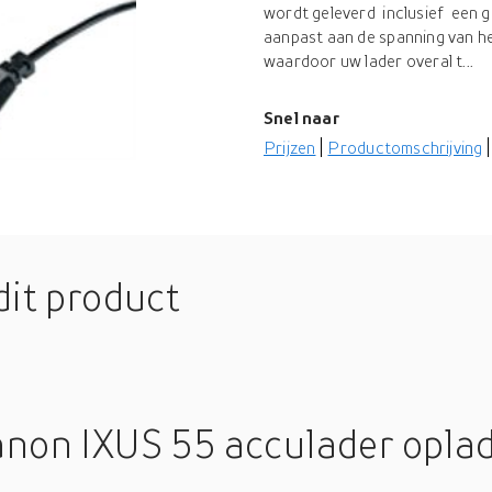
wordt geleverd inclusief een 
aanpast aan de spanning van he
waardoor uw lader overal t...
Snel naar
Prijzen
Productomschrijving
dit product
anon IXUS 55 acculader opla