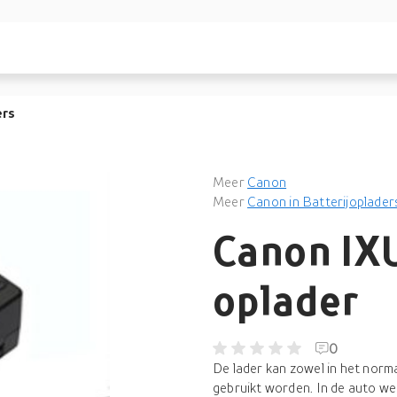
ers
Meer
Canon
Meer
Canon in Batterijoplader
Canon IX
oplader
0
De lader kan zowel in het norma
gebruikt worden. In de auto we