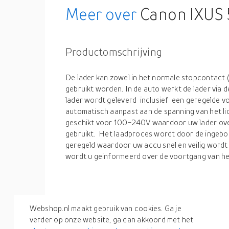
Meer over
Canon IXUS 
Productomschrijving
De lader kan zowel in het normale stopcontact (
gebruikt worden. In de auto werkt de lader via 
lader wordt geleverd inclusief een geregelde v
automatisch aanpast aan de spanning van het li
geschikt voor 100-240V waardoor uw lader ove
gebruikt. Het laadproces wordt door de inge
geregeld waardoor uw accu snel en veilig wordt 
wordt u geinformeerd over de voortgang van he
Productspecificaties
Webshop.nl maakt gebruik van cookies. Ga je
verder op onze website, ga dan akkoord met het