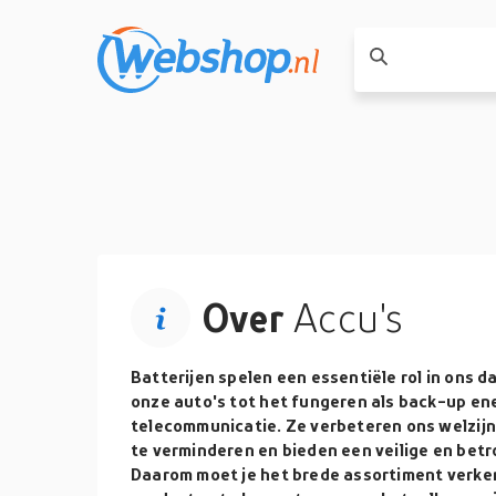
Over
Accu's
Batterijen spelen een essentiële rol in ons d
onze auto's tot het fungeren als back-up en
telecommunicatie. Ze verbeteren ons welzijn
te verminderen en bieden een veilige en bet
Daarom moet je het brede assortiment verken