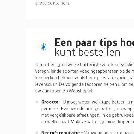
grote containers.
Een paar tips hoe
kunt bestellen
Om te begrijpen welke batterij de voorkeur verdient
verschillende soorten voedingsapparaten op de ma
kenmerken hebben, zoals hoge prestaties, minimal
levensduur. De volgende factoren helpen u om de 
uw aankopen op Webshop.nl.
Grootte
- U moet weten welk type batterij u n
per merk. Evalueer de huidige batterij in uw a
met vergelijkbare afmetingen. In de gebruiksaa
en welke maat Makita-batterij je moet kopen o
Bedrijfsreputatie
- Vanwege het grote aanta