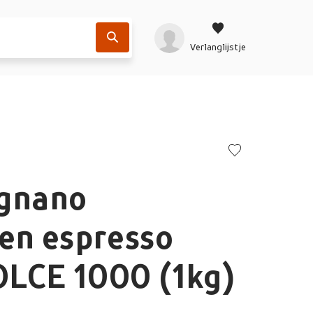
Verlanglijstje
rgnano
en espresso
LCE 1000 (1kg)