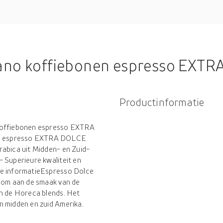
ano koffiebonen espresso EXTR
Productinformatie
 koffiebonen espresso EXTRA
en espresso EXTRA DOLCE
rabica uit Midden- en Zuid-
 Superieure kwaliteit en
de informatieEspresso Dolce
t om aan de smaak van de
an de Horeca blends. Het
n midden en zuid Amerika.