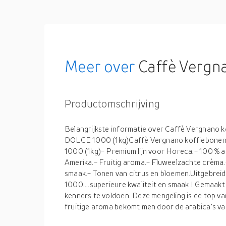
Meer over
Caffè Vergn
Productomschrijving
Belangrijkste informatie over Caffè Vergnano
DOLCE 1000 (1kg)Caffè Vergnano koffiebon
1000 (1kg)- Premium lijn voor Horeca.- 100 % a
Amerika.- Fruitig aroma.- Fluweelzachte crèma.-
smaak.- Tonen van citrus en bloemen.Uitgebrei
1000....superieure kwaliteit en smaak ! Gemaak
kenners te voldoen. Deze mengeling is de top v
fruitige aroma bekomt men door de arabica's va