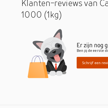
Klanten-reviews
van C
1000 (1kg)
Er zijn nog 
Ben jij de eerste 
Schrijf een rev