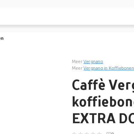
en
Meer
Vergnano
Meer
Vergnano in Koffiebonen
Caffè Ve
koffiebon
EXTRA DO