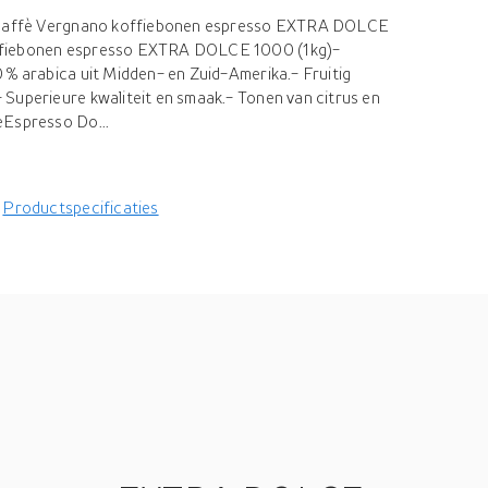
r Caffè Vergnano koffiebonen espresso EXTRA DOLCE
ffiebonen espresso EXTRA DOLCE 1000 (1kg)-
 % arabica uit Midden- en Zuid-Amerika.- Fruitig
Superieure kwaliteit en smaak.- Tonen van citrus en
eEspresso Do...
Productspecificaties