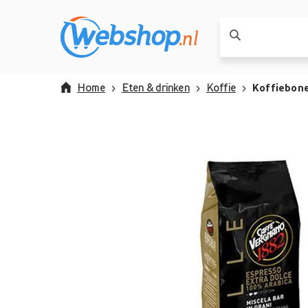
Home
Eten & drinken
Koffie
Koffiebon