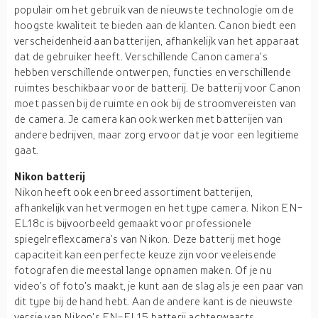
populair om het gebruik van de nieuwste technologie om de
hoogste kwaliteit te bieden aan de klanten. Canon biedt een
verscheidenheid aan batterijen, afhankelijk van het apparaat
dat de gebruiker heeft. Verschillende Canon camera's
hebben verschillende ontwerpen, functies en verschillende
ruimtes beschikbaar voor de batterij. De batterij voor Canon
moet passen bij de ruimte en ook bij de stroomvereisten van
de camera. Je camera kan ook werken met batterijen van
andere bedrijven, maar zorg ervoor dat je voor een legitieme
gaat.
Nikon batterij
Nikon heeft ook een breed assortiment batterijen,
afhankelijk van het vermogen en het type camera. Nikon EN-
EL18c is bijvoorbeeld gemaakt voor professionele
spiegelreflexcamera's van Nikon. Deze batterij met hoge
capaciteit kan een perfecte keuze zijn voor veeleisende
fotografen die meestal lange opnamen maken. Of je nu
video's of foto's maakt, je kunt aan de slag als je een paar van
dit type bij de hand hebt. Aan de andere kant is de nieuwste
versie van Nikon's EN-EL15 batterij achterwaarts