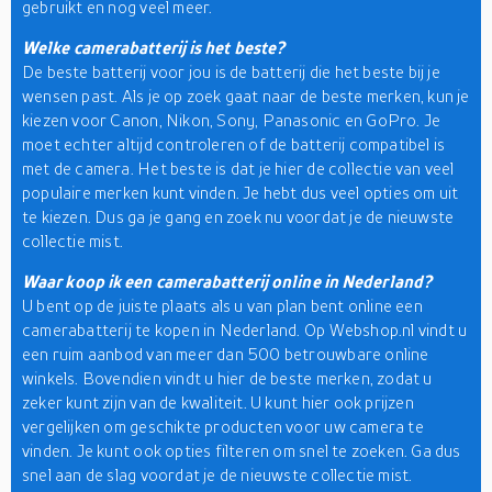
gebruikt en nog veel meer.
Welke camerabatterij is het beste?
De beste batterij voor jou is de batterij die het beste bij je
wensen past. Als je op zoek gaat naar de beste merken, kun je
kiezen voor Canon, Nikon, Sony, Panasonic en GoPro. Je
moet echter altijd controleren of de batterij compatibel is
met de camera. Het beste is dat je hier de collectie van veel
populaire merken kunt vinden. Je hebt dus veel opties om uit
te kiezen. Dus ga je gang en zoek nu voordat je de nieuwste
collectie mist.
Waar koop ik een camerabatterij online in Nederland?
U bent op de juiste plaats als u van plan bent online een
camerabatterij te kopen in Nederland. Op Webshop.nl vindt u
een ruim aanbod van meer dan 500 betrouwbare online
winkels. Bovendien vindt u hier de beste merken, zodat u
zeker kunt zijn van de kwaliteit. U kunt hier ook prijzen
vergelijken om geschikte producten voor uw camera te
vinden. Je kunt ook opties filteren om snel te zoeken. Ga dus
snel aan de slag voordat je de nieuwste collectie mist.