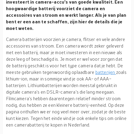
investeert in camera-accu's van goede kwaliteit. Een
hoogwaardige batterij voorziet de camera en
accessoires van stroom en werkt langer. Als je van plan
bent er een aan te schaffen, zijn hier de details die je
moet weten.
Camera batterijen voorzien je camera, flitser en vele andere
accessoires van stroom. Een camera wordt zeker geleverd
met een batterij, maar je moet investeren in een nieuwe als
deze leeg of beschadigd is. Je moet er wel voor zorgen dat
de batterij geschikt is voor het type camera dat je hebt. De
meeste gebruiken tegenwoordig oplaadbare
batterijen
zoals
lithium-ion, maar in sommige vind je ook AA- of AAA-
batterijen. Lithiumbatterijen worden meestal gebruikt in
digitale camera's en DSLR-camera's die lang meegaan.
Filmcamera's hebben daarentegen relatief minder stroom
nodig, dus hebben ze een kleinere batterij-eenheid. Op deze
pagina onthullen we er nog veel meer over, zodat je de beste
kunt kiezen. Tegen het einde vind je ook enkele tips om online
een camerabatterij te kopen in Nederland.