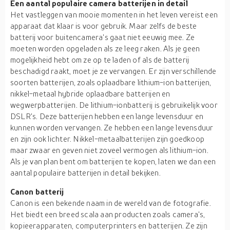
Een aantal populaire camera batterijen in detail
Het vastleggen van mooie momenten in het leven vereist een
apparaat dat klaar is voor gebruik. Maar zelfs de beste
batterij voor buitencamera's gaat niet eeuwig mee. Ze
moeten worden opgeladen als ze leeg raken. Als je geen
mogelijkheid hebt om ze op te laden of als de batterij
beschadigd raakt, moet je ze vervangen. Er zijn verschillende
soorten batterijen, zoals oplaadbare lithium-ion batterijen,
nikkel-metaal hybride oplaadbare batterijen en
wegwerpbatterijen. De lithium-ionbatterij is gebruikelijk voor
DSLR's. Deze batterijen hebben een lange levensduur en
kunnen worden vervangen. Ze hebben een lange levensduur
en zijn ook lichter. Nikkel-metaalbatterijen zijn goedkoop
maar zwaar en geven niet zoveel vermogen als lithium-ion.
Als je van plan bent om batterijen te kopen, laten we dan een
aantal populaire batterijen in detail bekijken.
Canon batterij
Canon is een bekende naam in de wereld van de fotografie.
Het biedt een breed scala aan producten zoals camera's,
kopieerapparaten, computerprinters en batterijen. Ze zijn