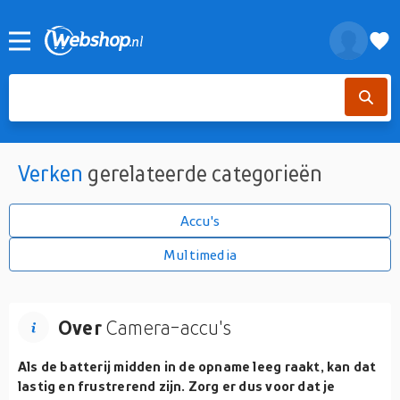
Verken
gerelateerde categorieën
Accu's
Multimedia
Over
Camera-accu's
Als de batterij midden in de opname leeg raakt, kan dat
lastig en frustrerend zijn. Zorg er dus voor dat je