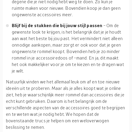
degene die je niet nodig hebt weg te doen. Zo kun je
ruimte maken voor nieuwe. Bovendien koop je dan geen
ongewenste accessoires meer.
Blijf bij de stukken die bij jouw stijl passen
- Om de
gewenste look te krijgen, is het belangrijk dat je je houdt
aan wat het beste bij jou past. Het vermindert niet alleen
onnodige aankopen, maar zorgt er ook voor dat je geen
ongewenste rommel koopt. Bovendien heb je zo minder
rommel in je accessoiredoos of -mand. En ja, dit maakt
het ook makkelijker voor je om te kiezen en te dragen wat
je wilt.
Natuurlijk vinden we het allemaal leuk om af en toe nieuwe
ideeën uit te proberen. Maar als je alles koopt wat je online
ziet, heb je waarschijnlijk meer rommel dan accessoires die je
echt kunt gebruiken. Daarom is het belangrijk om de
verschillende aspecten van de accessoires goed te begrijpen
en te weten wat je nodig hebt. We hopen dat de
bovenstaande trucs je helpen om een weloverwogen
beslissing te nemen.