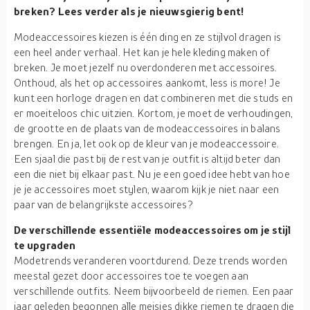
breken? Lees verder als je nieuwsgierig bent!
Modeaccessoires kiezen is één ding en ze stijlvol dragen is
een heel ander verhaal. Het kan je hele kleding maken of
breken. Je moet jezelf nu overdonderen met accessoires.
Onthoud, als het op accessoires aankomt, less is more! Je
kunt een horloge dragen en dat combineren met die studs en
er moeiteloos chic uitzien. Kortom, je moet de verhoudingen,
de grootte en de plaats van de modeaccessoires in balans
brengen. En ja, let ook op de kleur van je modeaccessoire.
Een sjaal die past bij de rest van je outfit is altijd beter dan
een die niet bij elkaar past. Nu je een goed idee hebt van hoe
je je accessoires moet stylen, waarom kijk je niet naar een
paar van de belangrijkste accessoires?
De verschillende essentiële modeaccessoires om je stijl
te upgraden
Modetrends veranderen voortdurend. Deze trends worden
meestal gezet door accessoires toe te voegen aan
verschillende outfits. Neem bijvoorbeeld de riemen. Een paar
jaar geleden begonnen alle meisjes dikke riemen te dragen die