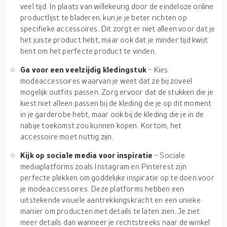
veel tijd. In plaats van willekeurig door de eindeloze online
productlijst te bladeren, kun je je beter richten op
specifieke accessoires. Dit zorgt er niet alleen voor dat je
het juiste product hebt, maar ook dat je minder tijd kwijt
bent om het perfecte product te vinden.
Ga voor een veelzijdig kledingstuk
- Kies
modeaccessoires waarvan je weet dat ze bij zoveel
mogelijk outfits passen. Zorg ervoor dat de stukken die je
kiest niet alleen passen bij de kleding die je op dit moment
in je garderobe hebt, maar ook bij de kleding die je in de
nabije toekomst zou kunnen kopen. Kortom, het
accessoire moet nuttig zijn.
Kijk op sociale media voor inspiratie
- Sociale
mediaplatforms zoals Instagram en Pinterest zijn
perfecte plekken om goddelijke inspiratie op te doen voor
je modeaccessoires. Deze platforms hebben een
uitstekende visuele aantrekkingskracht en een unieke
manier om producten met details te laten zien. Je ziet
meer details dan wanneer je rechtstreeks naar de winkel