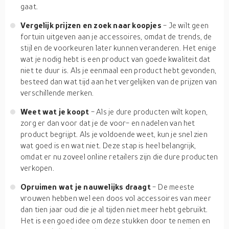
gaat.
Vergelijk prijzen en zoek naar koopjes
- Je wilt geen
fortuin uitgeven aan je accessoires, omdat de trends, de
stijl en de voorkeuren later kunnen veranderen. Het enige
wat je nodig hebt is een product van goede kwaliteit dat
niet te duur is. Als je eenmaal een product hebt gevonden,
besteed dan wat tijd aan het vergelijken van de prijzen van
verschillende merken.
Weet wat je koopt
- Als je dure producten wilt kopen,
zorg er dan voor dat je de voor- en nadelen van het
product begrijpt. Als je voldoende weet, kun je snel zien
wat goed is en wat niet. Deze stap is heel belangrijk,
omdat er nu zoveel online retailers zijn die dure producten
verkopen.
Opruimen wat je nauwelijks draagt
- De meeste
vrouwen hebben wel een doos vol accessoires van meer
dan tien jaar oud die je al tijden niet meer hebt gebruikt.
Het is een goed idee om deze stukken door te nemen en