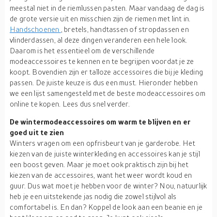
meestal niet in de riemlussen pasten. Maar vandaag de dag is
de grote versie uit en misschien zijn de riemen met lint in.
Handschoenen
, bretels, handtassen of stropdassen en
vlinderdassen, al deze dingen veranderen een hele look.
Daarom is het essentieel om de verschillende
modeaccessoires te kennen en te begrijpen voordat je ze
koopt. Bovendien zijn er talloze accessoires die bij je kleding
passen. De juiste keuze is dus een must. Hieronder hebben
we een lijst samengesteld met de beste modeaccessoires om
online te kopen. Lees dus snel verder.
De wintermodeaccessoires om warm te blijven en er
goed uit te zien
Winters vragen om een opfrisbeurt van je garderobe. Het
kiezen van de juiste winterkleding en accessoires kan je stijl
een boost geven. Maar je moet ook praktisch zijn bij het
kiezen van de accessoires, want het weer wordt koud en
guur. Dus wat moet je hebben voor de winter? Nou, natuurlijk
heb je een uitstekende jas nodig die zowel stijlvol als
comfortabel is. En dan? Koppel de look aan een beanie en je