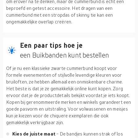
om erover na te denken, maar de cummerbund is echt een
beproefd en getest accessoire. Het dragen van een
cummerbund met een stropdas of skinny tie kan een
ongemakkelijke overlap creëren.
Een paar tips hoe je
een Buikbanden kunt bestellen
Of je nu een klassieke zwarte cummerbund koopt voor
formele evenementen of stijlvolle levendige kleuren voor
bruiloften, ze hebben allemaal een onmiskenbare charme.
Het beste is dat je ze gemakkelijk online kunt kopen. Zorg
ervoor dat je de productdetails bekijkt voordat je iets koopt.
Kopen bij gerenommeerde merken en winkels garandeert een
goede pasvorm en uitstraling. Voor volwassenen en meisjes
kun je kiezen voor de chiquere exemplaren die ook
gemakkelijk verkrijgbaar zijn.
Kies de juiste maat
- De bandjes kunnen strak of los