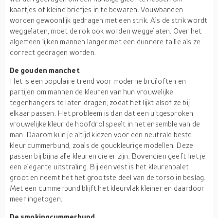
kaartjes of kleine briefjes in te bewaren. Vouwbanden
worden gewoonlijk gedragen met een strik. Als de strik wordt
weggelaten, moet de rok ook worden weggelaten. Over het
algemeen lijken mannen langer met een dunnere taille als ze
correct gedragen worden.
De gouden manchet
Het is een populaire trend voor moderne bruiloften en
partijen om mannen de kleuren van hun vrouwelijke
tegenhangers te laten dragen, zodat het lijkt alsof ze bij
elkaar passen. Het probleem is dan dat een uitgesproken
vrouwelijke kleur de hoofdrol speelt in het ensemble van de
man. Daarom kun je altijd kiezen voor een neutrale beste
kleur cummerbund, zoals de goudkleurige modellen. Deze
passen bij bijna alle kleuren die er zijn. Bovendien geeft het je
een elegante uitstraling. Bij een vest is het kleurenpalet
groot en neemt het het grootste deel van de torso in beslag.
Met een cummerbund blijft het kleurvlak kleiner en daardoor
meer ingetogen.
De smokingcummerbund