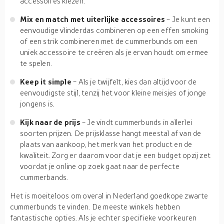
accessoires kiezen.
Mix en match met uiterlijke accessoires
- Je kunt een
eenvoudige vlinderdas combineren op een effen smoking
of een strik combineren met de cummerbunds om een
uniek accessoire te creëren als je ervan houdt om ermee
te spelen.
Keep it simple
- Als je twijfelt, kies dan altijd voor de
eenvoudigste stijl, tenzij het voor kleine meisjes of jonge
jongens is.
Kijk naar de prijs
- Je vindt cummerbunds in allerlei
soorten prijzen. De prijsklasse hangt meestal af van de
plaats van aankoop, het merk van het product en de
kwaliteit. Zorg er daarom voor dat je een budget opzij zet
voordat je online op zoek gaat naar de perfecte
cummerbands.
Het is moeiteloos om overal in Nederland goedkope zwarte
cummerbunds te vinden. De meeste winkels hebben
fantastische opties. Als je echter specifieke voorkeuren