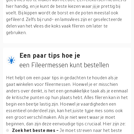
hier handig, en je kunt de beste kiezen waar jij je prettig bij
voelt. Bij kippen wordt de borst en de poten meestal ook
gefileerd. Zelfs bij rund- en lamsvlees zijn er geselecteerde
delen van het vlees die koks vaak fileren om later te
gebruiken.
Een paar tips hoe je
een Fileermessen kunt bestellen
Het helpt om een paar tips in gedachten te houden als je
gaat winkelen voor fileermessen. Hoewel je er misschien
anders over denkt, is het een gemakkelijke taak als je eenmaal
de kritische punten op hun plaats hebt. Alles fileren kan in het
begin een beetje lastig zijn. Hoewel je vaardigheden een
essentieel onderdeel zijn, kan het juiste type mes soms ook
een groot verschil maken. Als je niet weet waar je moet
beginnen, dan zijn deze eenvoudige tips cruciaal. Hier zijn ze:
Zoek het beste mes -
Je moet streven naar het beste