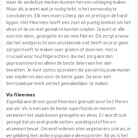
maar de eindeloze merken kunnen het een uitdaging maken.
Maar als je weet wat je nodig hebt, is het eenvoudig te
concluderen. Elk mes moet scherp zijn en prettig in de hand
liggen. Het fileermes heeft een zoet en puntig lemmet om het
vlees of de vis met gemak te kunnen snijden. Je kunt er alle
soorten vlees, gevogelte en vis mee fileren. Dit zorgt ervoor
dat het eindgerecht een uitstekende snit heeft en je je geen
zorgen hoeft te maken over graten of doornen. Het is
cruciaal voor hoofdgerechten, die met zorg worden
gepresenteerd en alleen de beste delen van het dier
bevatten. Je kunt opties opzoeken die passen bij jouw manier
van snijden en dan voor de beste gaan. Ga voor een
betrouwbaar merk om het gemakkelijker te maken.
Vis fileermes
Eigenlijk wordt een goed fileermes gebruikt voor het fileren
van vis. Vis is een van de beste superfoods en mensen
verkiezen het vaak boven gevogelte en vlees. Er wordt ook
gezegd dat vis veel goede vetten, voedingsstoffen en
vitaminen bevat. Om veel redenen eten vegetariërs ook vis, in
vergelijking met andere populaire vleessoorten. Bij vis is het