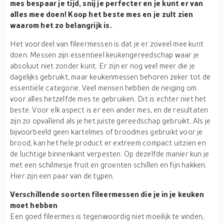
mes bespaar je tijd, snij je perfecter en je kunt er van
alles mee doen! Koop het beste mes en je zult zien
waarom het zo belangrijk is.
Het voordeel van fileermessen is dat je er zoveel mee kunt
doen. Messen zijn essentieel keukengereedschap waar je
absoluut niet zonder kunt. Er zijn er nog veel meer die je
dagelijks gebruikt, maar keukenmessen behoren zeker tot de
essentiële categorie. Veel mensen hebben de neiging om
voor alles hetzelfde mes te gebruiken. Dit is echter niet het
beste. Voor elk aspect is er een ander mes, en de resultaten
zijn zo opvallend als je het juiste gereedschap gebruikt. Als je
bijvoorbeeld geen kartelmes of broodmes gebruikt voor je
brood, kan het hele product er extreem compact uitzien en
de luchtige binnenkant verpesten. Op dezelfde manier kun je
met een schilmesje fruit en groenten schillen en fijn hakken.
Hier zijn een paar van de typen.
Verschillende soorten fileermessen die je in je keuken
moet hebben
Een goed fileermes is tegenwoordig niet moeilijk te vinden,