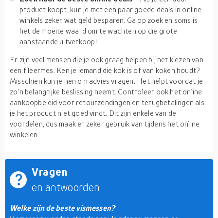
product koopt, kun je met een paar goede deals in online
winkels zeker wat geld besparen. Ga op zoek en soms is
het de moeite waard om te wachten op die grote
aanstaande uitverkoop!
Er zijn veel mensen die je ook graag helpen bij het kiezen van
een fileermes. Ken je iemand die kok is of van koken houdt?
Misschien kun je hen om advies vragen. Het helpt voordat je
zo'n belangrijke beslissing neemt. Controleer ook het online
aankoopbeleid voor retourzendingen en terugbetalingen als
je het product niet goed vindt. Dit zijn enkele van de
voordelen, dus maak er zeker gebruik van tijdens het online
winkelen.
Vragen
en antwoorden
Welke zijn de beste vismessen?