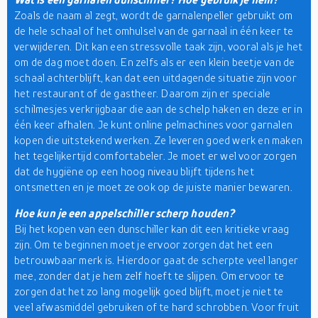
Zoals de naam al zegt, wordt de garnalenpeller gebruikt om
de hele schaal of het omhulsel van de garnaal in één keer te
verwijderen. Dit kan een stressvolle taak zijn, vooral als je het
om de dag moet doen. En zelfs als er een klein beetje van de
schaal achterblijft, kan dat een uitdagende situatie zijn voor
het restaurant of de gastheer. Daarom zijn er speciale
schilmesjes verkrijgbaar die aan de schelp haken en deze er in
één keer afhalen. Je kunt online pelmachines voor garnalen
kopen die uitstekend werken. Ze leveren goed werk en maken
het tegelijkertijd comfortabeler. Je moet er wel voor zorgen
dat de hygiëne op een hoog niveau blijft tijdens het
ontsmetten en je moet ze ook op de juiste manier bewaren.
Hoe kun je een appelschiller scherp houden?
Bij het kopen van een dunschiller kan dit een kritieke vraag
zijn. Om te beginnen moet je ervoor zorgen dat het een
betrouwbaar merk is. Hierdoor gaat de scherpte veel langer
mee, zonder dat je hem zelf hoeft te slijpen. Om ervoor te
zorgen dat het zo lang mogelijk goed blijft, moet je niet te
veel afwasmiddel gebruiken of te hard schrobben. Voor fruit