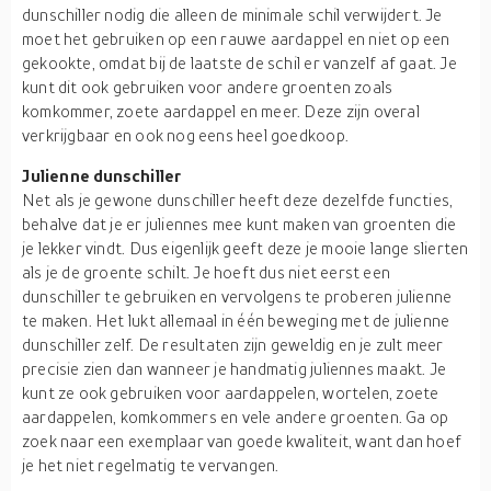
dunschiller nodig die alleen de minimale schil verwijdert. Je
moet het gebruiken op een rauwe aardappel en niet op een
gekookte, omdat bij de laatste de schil er vanzelf af gaat. Je
kunt dit ook gebruiken voor andere groenten zoals
komkommer, zoete aardappel en meer. Deze zijn overal
verkrijgbaar en ook nog eens heel goedkoop.
Julienne dunschiller
Net als je gewone dunschiller heeft deze dezelfde functies,
behalve dat je er juliennes mee kunt maken van groenten die
je lekker vindt. Dus eigenlijk geeft deze je mooie lange slierten
als je de groente schilt. Je hoeft dus niet eerst een
dunschiller te gebruiken en vervolgens te proberen julienne
te maken. Het lukt allemaal in één beweging met de julienne
dunschiller zelf. De resultaten zijn geweldig en je zult meer
precisie zien dan wanneer je handmatig juliennes maakt. Je
kunt ze ook gebruiken voor aardappelen, wortelen, zoete
aardappelen, komkommers en vele andere groenten. Ga op
zoek naar een exemplaar van goede kwaliteit, want dan hoef
je het niet regelmatig te vervangen.