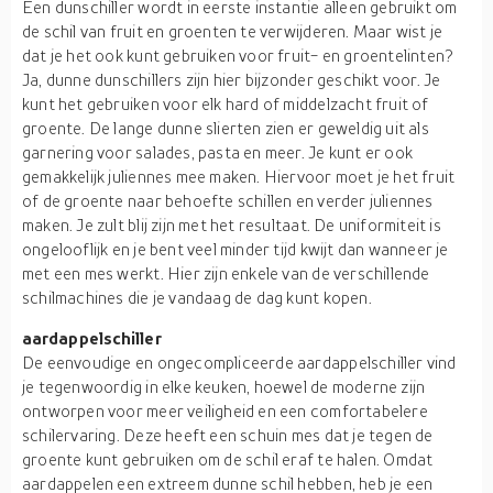
Een dunschiller wordt in eerste instantie alleen gebruikt om
de schil van fruit en groenten te verwijderen. Maar wist je
dat je het ook kunt gebruiken voor fruit- en groentelinten?
Ja, dunne dunschillers zijn hier bijzonder geschikt voor. Je
kunt het gebruiken voor elk hard of middelzacht fruit of
groente. De lange dunne slierten zien er geweldig uit als
garnering voor salades, pasta en meer. Je kunt er ook
gemakkelijk juliennes mee maken. Hiervoor moet je het fruit
of de groente naar behoefte schillen en verder juliennes
maken. Je zult blij zijn met het resultaat. De uniformiteit is
ongelooflijk en je bent veel minder tijd kwijt dan wanneer je
met een mes werkt. Hier zijn enkele van de verschillende
schilmachines die je vandaag de dag kunt kopen.
aardappelschiller
De eenvoudige en ongecompliceerde aardappelschiller vind
je tegenwoordig in elke keuken, hoewel de moderne zijn
ontworpen voor meer veiligheid en een comfortabelere
schilervaring. Deze heeft een schuin mes dat je tegen de
groente kunt gebruiken om de schil eraf te halen. Omdat
aardappelen een extreem dunne schil hebben, heb je een