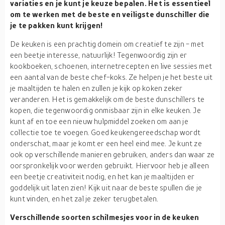
variaties en je kunt je keuze bepalen. Het is essentieel
om te werken met de beste en veiligste dunschiller die
je te pakken kunt krijgen!
De keuken is een prachtig domein om creatief te zijn - met
een beetje interesse, natuurlijk! Tegenwoordig zijn er
kookboeken, schoenen, internetrecepten en live sessies met
een aantal van de beste chef-koks. Ze helpen je het beste uit
je maaltijden te halen en zullen je kijk op koken zeker
veranderen. Het is gemakkelijk om de beste dunschillers te
kopen, die tegenwoordig onmisbaar zijn in elke keuken. Je
kunt af en toe een nieuw hulpmiddel zoeken om aan je
collectie toe te voegen. Goed keukengereedschap wordt
onderschat, maar je komt er een heel eind mee. Je kunt ze
ook op verschillende manieren gebruiken, anders dan waar ze
oorspronkelijk voor werden gebruikt. Hiervoor heb je alleen
een beetje creativiteit nodig, en het kan je maaltijden er
goddelijk uit laten zien! Kijk uit naar de beste spullen die je
kunt vinden, en het zal je zeker terugbetalen.
Verschillende soorten schilmesjes voor in de keuken