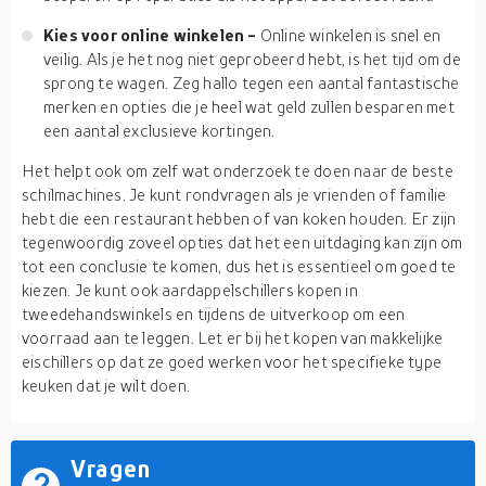
Kies voor online winkelen -
Online winkelen is snel en
veilig. Als je het nog niet geprobeerd hebt, is het tijd om de
sprong te wagen. Zeg hallo tegen een aantal fantastische
merken en opties die je heel wat geld zullen besparen met
een aantal exclusieve kortingen.
Het helpt ook om zelf wat onderzoek te doen naar de beste
schilmachines. Je kunt rondvragen als je vrienden of familie
hebt die een restaurant hebben of van koken houden. Er zijn
tegenwoordig zoveel opties dat het een uitdaging kan zijn om
tot een conclusie te komen, dus het is essentieel om goed te
kiezen. Je kunt ook aardappelschillers kopen in
tweedehandswinkels en tijdens de uitverkoop om een
voorraad aan te leggen. Let er bij het kopen van makkelijke
eischillers op dat ze goed werken voor het specifieke type
keuken dat je wilt doen.
Vragen