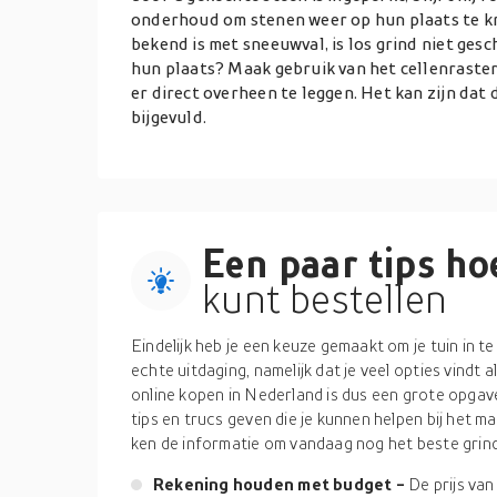
onderhoud om stenen weer op hun plaats te krijg
bekend is met sneeuwval, is los grind niet gesc
hun plaats? Maak gebruik van het cellenraster
er direct overheen te leggen. Het kan zijn dat
bijgevuld.
Een paar tips hoe
kunt bestellen
Eindelijk heb je een keuze gemaakt om je tuin in t
echte uitdaging, namelijk dat je veel opties vindt 
online kopen in Nederland is dus een grote opgav
tips en trucs geven die je kunnen helpen bij het 
ken de informatie om vandaag nog het beste grind 
Rekening houden met budget -
De prijs van