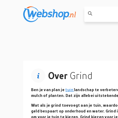
Over
Grind
Ben je van plan je
tuin
landschap te verbetere
mulch of planten. Dat zijn allebei uitstekend
Wat als je grind toevoegt aan je tuin, waardo
geld bespaart op onderhoud en water. Grind i
om voor je tuin te kiezen. Grind kiezen voor je