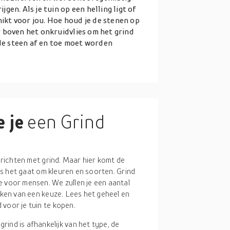
en. Als je tuin op een helling ligt of
hikt voor jou. Hoe houd je de stenen op
 boven het onkruidvlies om het grind
 de steen af en toe moet worden
 je
een Grind
e richten met grind. Maar hier komt de
als het gaat om kleuren en soorten. Grind
e voor mensen. We zullen je een aantal
maken van een keuze. Lees het geheel en
voor je tuin te kopen.
 grind is afhankelijk van het type, de