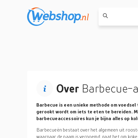
Over
Barbecue-a
Barbecue is een unieke methode om voedsel t
gerookt wordt om iets te eten te bereiden.
barbecueaccessoires kun je bijna alles op ko
Barbecueën bestaat over het algemeen uit rooster
waarnaar de naam is vernoemd, gaat het om koke