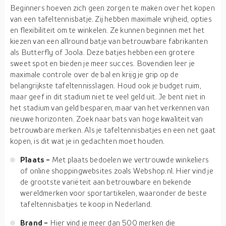
Beginners hoeven zich geen zorgen te maken over het kopen
van een tafeltennisbatje. Zij hebben maximale vrijheid, opties
en flexibiliteit om te winkelen. Ze kunnen beginnen met het
kiezen van een allround batje van betrouwbare fabrikanten
als Butterfly of Joola. Deze batjes hebben een grotere
sweet spot en bieden je meer succes. Bovendien leer je
maximale controle over de bal en krijg je grip op de
belangrijkste tafeltennisslagen. Houd ook je budget ruim,
maar geef in dit stadium niet te veel geld uit. Je bent niet in
het stadium van geld besparen, maar van het verkennen van
nieuwe horizonten. Zoek naar bats van hoge kwaliteit van
betrouwbare merken. Als je tafeltennisbatjes en een net gaat
kopen, is dit wat je in gedachten moet houden.
Plaats -
Met plaats bedoelen we vertrouwde winkeliers
of online shoppingwebsites zoals Webshop.nl. Hier vind je
de grootste variëteit aan betrouwbare en bekende
wereldmerken voor sportartikelen, waaronder de beste
tafeltennisbatjes te koop in Nederland.
Brand -
Hier vind je meer dan 500 merken die