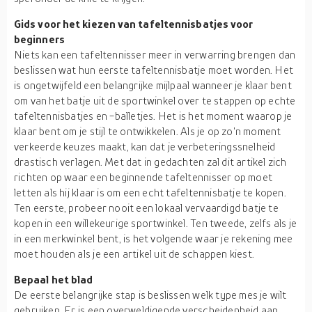
Gids voor het kiezen van tafeltennisbatjes voor
beginners
Niets kan een tafeltennisser meer in verwarring brengen dan
beslissen wat hun eerste tafeltennisbatje moet worden. Het
is ongetwijfeld een belangrijke mijlpaal wanneer je klaar bent
om van het batje uit de sportwinkel over te stappen op echte
tafeltennisbatjes en -balletjes. Het is het moment waarop je
klaar bent om je stijl te ontwikkelen. Als je op zo'n moment
verkeerde keuzes maakt, kan dat je verbeteringssnelheid
drastisch verlagen. Met dat in gedachten zal dit artikel zich
richten op waar een beginnende tafeltennisser op moet
letten als hij klaar is om een echt tafeltennisbatje te kopen.
Ten eerste, probeer nooit een lokaal vervaardigd batje te
kopen in een willekeurige sportwinkel. Ten tweede, zelfs als je
in een merkwinkel bent, is het volgende waar je rekening mee
moet houden als je een artikel uit de schappen kiest.
Bepaal het blad
De eerste belangrijke stap is beslissen welk type mes je wilt
gebruiken. Er is een overweldigende verscheidenheid aan