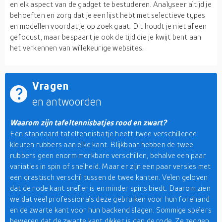
en elk aspect van de gadget te bestuderen. Analyseer altijd je
behoeften en zorg dat je een lijst hebt met selectieve types
en modellen voordat je op zoek gaat. Dit houdt je niet alleen
gefocust, maar bespaart je ook de tijd die je kwijt bent aan
het verkennen van willekeurige websites.
Vragen
en antwoorden
Waarom zijn tafeltennisbatjes rood en zwart?
Een standaard tafeltennisbatje heeft twee verschillende
kleuren rubbers aan elke kant. Blijkbaar hebben de twee
rubbers geen enorm merkbare verschillen, behalve een paar
variaties in spin of snelheid. Maar er zijn een paar versies met
een drastisch verschil tussen de twee kanten. Velen geloven
dat de rode kant sneller is en minder spins biedt. Daarom zien
we dat veel professionals deze gebruiken voor hun forehand
en de zwarte kant voor hun backend slagen. Sommige spelers
beweren dat de zwarte kant dikker is dan de rode. Ze zeggen