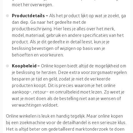
moet heroverwegen.
Productdetails -
Als het product lijkt op wat je zoekt, ga
dan diep. Ga naar het gedeelte met de
productbeschrijving. Hier lees je alles over het merk,
model, materiaal, gebruik en andere specificaties van het
product. Als je dit gedeelte in detail leest, kun je je
beslissing bevestigen of wijzigen op basis van je
behoeften en voorkeuren.
Koopbeleid -
Online kopen biedt altijd de mogelijkheid om
je beslissing te herzien. Deze extra voorzorgsmaatregelen
besparen je tijd en geld, zodat je niet de verkeerde
producten koopt. Dit is precies waarom je het online
aankoop-, retour- en omruilbeleid moet lezen. Zo weet je
wat je moet doen als de bestelling niet aan je wensen of
verwachtingen voldoet.
Online winkelen is leuk en handig tegelijk. Maar online kopen
bij een zoekmachine voor de detailhandel is een serieuze klus.
Het is altijd beter om gedetailleerd marktonderzoek te doen