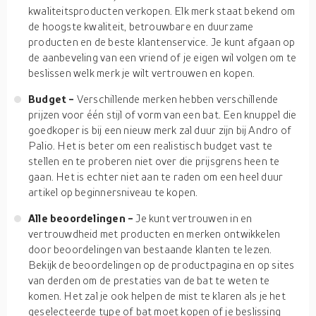
kwaliteitsproducten verkopen. Elk merk staat bekend om
de hoogste kwaliteit, betrouwbare en duurzame
producten en de beste klantenservice. Je kunt afgaan op
de aanbeveling van een vriend of je eigen wil volgen om te
beslissen welk merk je wilt vertrouwen en kopen.
Budget -
Verschillende merken hebben verschillende
prijzen voor één stijl of vorm van een bat. Een knuppel die
goedkoper is bij een nieuw merk zal duur zijn bij Andro of
Palio. Het is beter om een realistisch budget vast te
stellen en te proberen niet over die prijsgrens heen te
gaan. Het is echter niet aan te raden om een heel duur
artikel op beginnersniveau te kopen.
Alle beoordelingen -
Je kunt vertrouwen in en
vertrouwdheid met producten en merken ontwikkelen
door beoordelingen van bestaande klanten te lezen.
Bekijk de beoordelingen op de productpagina en op sites
van derden om de prestaties van de bat te weten te
komen. Het zal je ook helpen de mist te klaren als je het
geselecteerde type of bat moet kopen of je beslissing