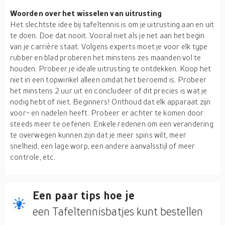
Woorden over het wisselen van uitrusting
Het slechtste idee bij tafeltennis is om je uitrusting aan en uit
te doen. Doe dat nooit. Vooral niet als je net aan het begin
van je carrière staat. Volgens experts moet je voor elk type
rubber en blad proberen het minstens zes maanden vol te
houden. Probeer je ideale uitrusting te ontdekken. Koop het
niet in een topwinkel alleen omdat het beroemd is. Probeer
het minstens 2 uur uit en concludeer of dit precies is wat je
nodig hebt of niet. Beginners! Onthoud dat elk apparaat zijn
voor- en nadelen heeft. Probeer er achter te komen door
steeds meer te oefenen. Enkele redenen om een verandering
te overwegen kunnen zijn dat je meer spins wilt, meer
snelheid, een lage worp, een andere aanvalsstijl of meer
controle, etc.
Een paar tips hoe je
een Tafeltennisbatjes kunt bestellen