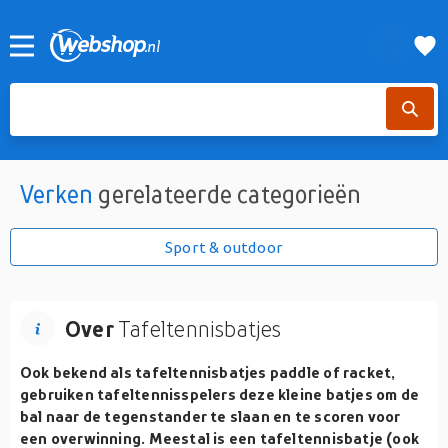
Verken
gerelateerde categorieën
Sport & outdoor
Over
Tafeltennisbatjes
Ook bekend als tafeltennisbatjes paddle of racket,
gebruiken tafeltennisspelers deze kleine batjes om de
bal naar de tegenstander te slaan en te scoren voor
een overwinning. Meestal is een tafeltennisbatje (ook