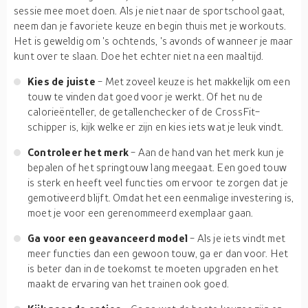
sessie mee moet doen. Als je niet naar de sportschool gaat,
neem dan je favoriete keuze en begin thuis met je workouts.
Het is geweldig om 's ochtends, 's avonds of wanneer je maar
kunt over te slaan. Doe het echter niet na een maaltijd.
Kies de juiste
- Met zoveel keuze is het makkelijk om een
touw te vinden dat goed voor je werkt. Of het nu de
calorieënteller, de getallenchecker of de CrossFit-
schipper is, kijk welke er zijn en kies iets wat je leuk vindt.
Controleer het merk
- Aan de hand van het merk kun je
bepalen of het springtouw lang meegaat. Een goed touw
is sterk en heeft veel functies om ervoor te zorgen dat je
gemotiveerd blijft. Omdat het een eenmalige investering is,
moet je voor een gerenommeerd exemplaar gaan.
Ga voor een geavanceerd model
- Als je iets vindt met
meer functies dan een gewoon touw, ga er dan voor. Het
is beter dan in de toekomst te moeten upgraden en het
maakt de ervaring van het trainen ook goed.