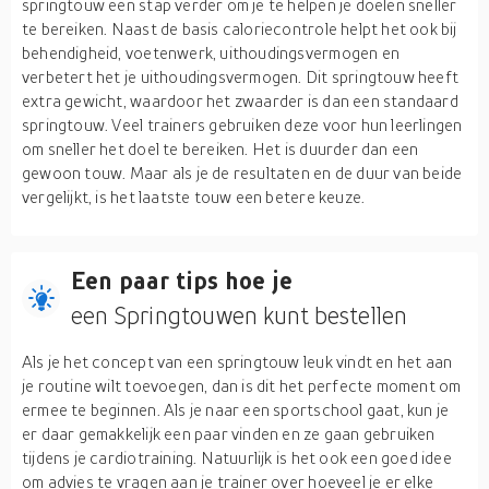
springtouw een stap verder om je te helpen je doelen sneller
te bereiken. Naast de basis caloriecontrole helpt het ook bij
behendigheid, voetenwerk, uithoudingsvermogen en
verbetert het je uithoudingsvermogen. Dit springtouw heeft
extra gewicht, waardoor het zwaarder is dan een standaard
springtouw. Veel trainers gebruiken deze voor hun leerlingen
om sneller het doel te bereiken. Het is duurder dan een
gewoon touw. Maar als je de resultaten en de duur van beide
vergelijkt, is het laatste touw een betere keuze.
Een paar tips hoe je
een Springtouwen kunt bestellen
Als je het concept van een springtouw leuk vindt en het aan
je routine wilt toevoegen, dan is dit het perfecte moment om
ermee te beginnen. Als je naar een sportschool gaat, kun je
er daar gemakkelijk een paar vinden en ze gaan gebruiken
tijdens je cardiotraining. Natuurlijk is het ook een goed idee
om advies te vragen aan je trainer over hoeveel je er elke