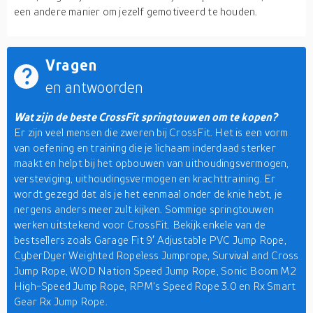
een andere manier om jezelf gemotiveerd te houden.
Vragen
en antwoorden
Wat zijn de beste CrossFit springtouwen om te kopen?
Er zijn veel mensen die zweren bij CrossFit. Het is een vorm
van oefening en training die je lichaam inderdaad sterker
maakt en helpt bij het opbouwen van uithoudingsvermogen,
versteviging, uithoudingsvermogen en krachttraining. Er
wordt gezegd dat als je het eenmaal onder de knie hebt, je
nergens anders meer zult kijken. Sommige springtouwen
werken uitstekend voor CrossFit. Bekijk enkele van de
bestsellers zoals Garage Fit 9′ Adjustable PVC Jump Rope,
CyberDyer Weighted Ropeless Jumprope, Survival and Cross
Jump Rope, WOD Nation Speed Jump Rope, Sonic Boom M2
High-Speed Jump Rope, RPM's Speed Rope 3.0 en Rx Smart
Gear Rx Jump Rope.