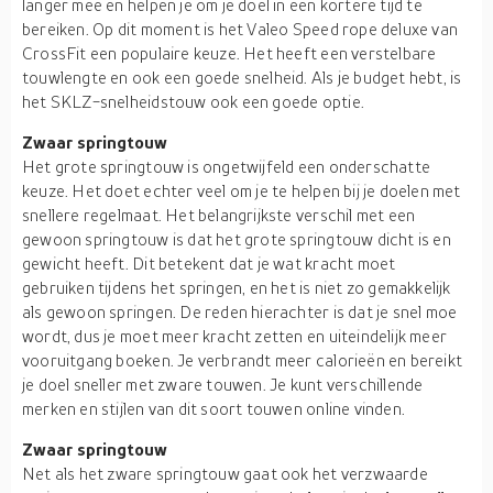
langer mee en helpen je om je doel in een kortere tijd te
bereiken. Op dit moment is het Valeo Speed rope deluxe van
CrossFit een populaire keuze. Het heeft een verstelbare
touwlengte en ook een goede snelheid. Als je budget hebt, is
het SKLZ-snelheidstouw ook een goede optie.
Zwaar springtouw
Het grote springtouw is ongetwijfeld een onderschatte
keuze. Het doet echter veel om je te helpen bij je doelen met
snellere regelmaat. Het belangrijkste verschil met een
gewoon springtouw is dat het grote springtouw dicht is en
gewicht heeft. Dit betekent dat je wat kracht moet
gebruiken tijdens het springen, en het is niet zo gemakkelijk
als gewoon springen. De reden hierachter is dat je snel moe
wordt, dus je moet meer kracht zetten en uiteindelijk meer
vooruitgang boeken. Je verbrandt meer calorieën en bereikt
je doel sneller met zware touwen. Je kunt verschillende
merken en stijlen van dit soort touwen online vinden.
Zwaar springtouw
Net als het zware springtouw gaat ook het verzwaarde