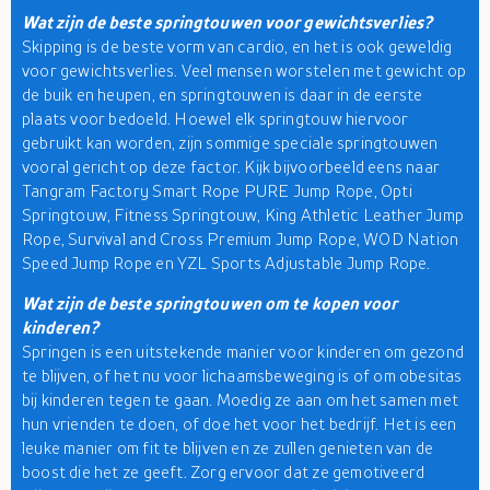
Wat zijn de beste springtouwen voor gewichtsverlies?
Skipping is de beste vorm van cardio, en het is ook geweldig
voor gewichtsverlies. Veel mensen worstelen met gewicht op
de buik en heupen, en springtouwen is daar in de eerste
plaats voor bedoeld. Hoewel elk springtouw hiervoor
gebruikt kan worden, zijn sommige speciale springtouwen
vooral gericht op deze factor. Kijk bijvoorbeeld eens naar
Tangram Factory Smart Rope PURE Jump Rope, Opti
Springtouw, Fitness Springtouw, King Athletic Leather Jump
Rope, Survival and Cross Premium Jump Rope, WOD Nation
Speed Jump Rope en YZL Sports Adjustable Jump Rope.
Wat zijn de beste springtouwen om te kopen voor
kinderen?
Springen is een uitstekende manier voor kinderen om gezond
te blijven, of het nu voor lichaamsbeweging is of om obesitas
bij kinderen tegen te gaan. Moedig ze aan om het samen met
hun vrienden te doen, of doe het voor het bedrijf. Het is een
leuke manier om fit te blijven en ze zullen genieten van de
boost die het ze geeft. Zorg ervoor dat ze gemotiveerd