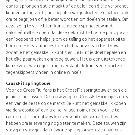
aantal sprongen dat je maakt of de calorieën die je verbrandt
kunnen nuttig zijn bij het bepalen van je doelen. Ze helpen ook
om te begrijpen of je beter wordt en om doelen te stellen. Om
deze zorg te verlichten, kun je nu een springtouw met
calorieënteller kopen. Ja, deze gebruikt hetzelfde principe als
een loopband en helpt je om de telling op het apparaat bij te
houden. Het staat meestal op het handvat van het touw,
zodat je het gemakkelijk kunt zien. Je kunt je doel bepalen en
het elke paar weken omhoog duwen. Het is een uitstekende
keuze voor wie regelmatig overslaat. Je kunt veel soorten
tegenskippers vinden in online winkels.
CrossFit springtouw
Voor de CrossFit-fans is het CrossFit springtouw er een die
je niet mag missen. Dit touw volgt de CrossFit-principes en is
een van de beste op de markt. Je kunt het gemakkelijk kopen
via de website of een trainer vragen om er een voor je te
regelen. Dit springtouw kan verschillende extra functies
hebben om je ervaring nog beter te maken. Deze touwen zijn
stevig en steviger dan gewone springtouwen. Ze gaan dus