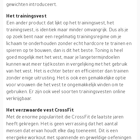
gewichten introduceert.
Het trainingsvest
Een ander product dat lijkt op het trainingsvest, het
trainingsvest, is identiek maar minder omvangrijk. Dus als je
op zoek bent naar een regelmatig trainingsregime om je
lichaam te onderhouden zonder echt hardcore te trainen en
spieren op te bouwen, dan is dit het beste. Toning is heel
goed mogelijk met het vest, maar je langetermijndoelen
kunnen wat meer tijd kosten in vergelijking met het gebruik
van het vest. Het is echter beter en efficiënter dan trainen
zonder enige uitrusting. Het is ook een gemakkelijke optie
voor vrouwen die het vest te ongemakkelijk vinden om te
gebruiken. Er zijn ook veel soorten trainingsvesten online
verkrijgbaar.
Het verzwaarde vest CrossFit
Met de enorme populariteit die CrossFit de laatste jaren
heeft gekregen. Het is geen verrassing dat het aantal
mensen dat ervan houdt elke dag toeneemt. Dit is een
energieke workout met spannende en geweldige oefeningen