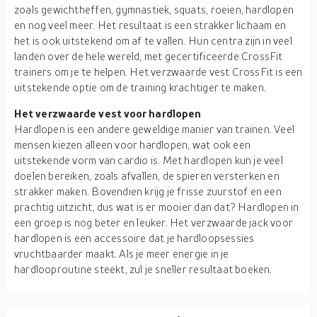
zoals gewichtheffen, gymnastiek, squats, roeien, hardlopen
en nog veel meer. Het resultaat is een strakker lichaam en
het is ook uitstekend om af te vallen. Hun centra zijn in veel
landen over de hele wereld, met gecertificeerde CrossFit
trainers om je te helpen. Het verzwaarde vest CrossFit is een
uitstekende optie om de training krachtiger te maken.
Het verzwaarde vest voor hardlopen
Hardlopen is een andere geweldige manier van trainen. Veel
mensen kiezen alleen voor hardlopen, wat ook een
uitstekende vorm van cardio is. Met hardlopen kun je veel
doelen bereiken, zoals afvallen, de spieren versterken en
strakker maken. Bovendien krijg je frisse zuurstof en een
prachtig uitzicht, dus wat is er mooier dan dat? Hardlopen in
een groep is nog beter en leuker. Het verzwaarde jack voor
hardlopen is een accessoire dat je hardloopsessies
vruchtbaarder maakt. Als je meer energie in je
hardlooproutine steekt, zul je sneller resultaat boeken.