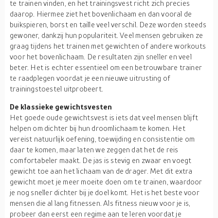
te trainen vinden, en het trainingsvest richt zich precies
daarop. Hiermee ziet het bovenlichaam en dan vooral de
buikspieren, borst en taille veel verschil. Deze worden steeds
gewoner, dankzij hun populariteit. Veel mensen gebruiken ze
graag tijdens het trainen met gewichten of andere workouts
voor het bovenlichaam. De resultaten zijn sneller en veel
beter. Het is echter essentieel om een betrouwbare trainer
te raadplegen voordat je een nieuwe uitrusting of
trainingstoestel uitprobeert.
De klassieke gewichtsvesten
Het goede oude gewichtsvest is iets dat veel mensen blijft
helpen om dichter bij hun droomlichaam te komen. Het
vereist natuurlijk oefening, toewijding en consistentie om
daar te komen, maar laten we zeggen dat het de reis
comfortabeler maakt. De jas is stevig en zwaar en voegt
gewicht toe aan het lichaam van de drager. Met dit extra
gewicht moet je meer moeite doen om te trainen, waardoor
je nog sneller dichter bij je doel komt. Het is het beste voor
mensen die al lang fitnessen. Als fitness nieuw voor je is,
probeer dan eerst een regime aan te leren voordat je