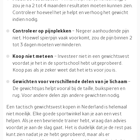
zou je na 2 tot 4 maanden resultaten moeten kunnen zien.
Controleer hoeveel het je helpt en verhoog het gewicht
indien nodig.
Controleer op pijnplekken
- Negeer aanhoudende pijn
niet. Hoewel spierpijn vaak voorkomt, zou de pijn binnen 2
tot 3 dagen moeten verminderen.
Koop niet meteen
- Investeer niet in een gewichtsvest
voordat je het in de sportschool hebt uitgeprobeerd.
Koop pas als je zeker weet dat het iets voor jou is.
Gewichten voor verschillende delen van je lichaam
-
De gewichtsjas helpt vooral bij de taille, buikspieren en
rug. Voor andere delen zijn andere gewichten nodig.
Een tactisch gewichtsvest kopen in Nederland is helemaal
niet moeilijk. Elke goede sportwinkel kan je aan een vest
helpen. Als je een bevriende trainer hebt, vraag dan advies
voordat je aan de slag gaat. Het is duidelijk dat je de rest pas
kunt zien nadat je ze hebt geprobeerd, maar als er