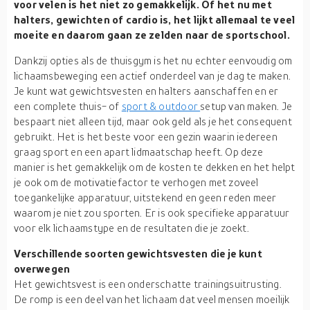
voor velen is het niet zo gemakkelijk. Of het nu met
halters, gewichten of cardio is, het lijkt allemaal te veel
moeite en daarom gaan ze zelden naar de sportschool.
Dankzij opties als de thuisgym is het nu echter eenvoudig om
lichaamsbeweging een actief onderdeel van je dag te maken.
Je kunt wat gewichtsvesten en halters aanschaffen en er
een complete thuis- of
sport & outdoor
setup van maken. Je
bespaart niet alleen tijd, maar ook geld als je het consequent
gebruikt. Het is het beste voor een gezin waarin iedereen
graag sport en een apart lidmaatschap heeft. Op deze
manier is het gemakkelijk om de kosten te dekken en het helpt
je ook om de motivatiefactor te verhogen met zoveel
toegankelijke apparatuur, uitstekend en geen reden meer
waarom je niet zou sporten. Er is ook specifieke apparatuur
voor elk lichaamstype en de resultaten die je zoekt.
Verschillende soorten gewichtsvesten die je kunt
overwegen
Het gewichtsvest is een onderschatte trainingsuitrusting.
De romp is een deel van het lichaam dat veel mensen moeilijk