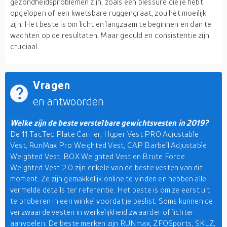
gezondheidsproblemen zijn, zoals een blessure die je hebt
opgelopen of een kwetsbare ruggengraat, zou het moeilijk
zijn. Het beste is om licht en langzaam te beginnen en dan te
wachten op de resultaten. Maar geduld en consistentie zijn
cruciaal.
Vragen
en antwoorden
Welke zijn de beste verstelbare gewichtsvesten in 2019?
De 11 TacTec Plate Carrier, Hyper Vest PRO Adjustable
Vest, RunMax Pro Weighted Vest, CAP Barbell Adjustable
Weighted Vest, BOX Weighted Vest en Brute Force
Weighted Vest 2.0 zijn enkele van de beste vesten van dit
moment. Ze zijn gemakkelijk online te vinden en hebben alle
vermelde details ter referentie. Het beste is om ze eerst uit
te proberen in een winkel voordat je beslist. Soms kunnen de
verzwaarde vesten in werkelijkheid zwaarder of lichter
aanvoelen. De beste merken zijn RUNmax, ZFOSports, SKLZ,