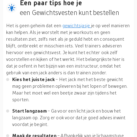
Een paar tips hoe je
een Gewichtsvesten kunt bestellen
Het is geen geheim dat een
gewichtsjasje
je op veel manieren
kan helpen. Als je worstelt met je workouts en geen
resultaten ziet, zelfs niet als je geduld hebt en consequent
blijft, ontbreekt er misschien iets. Veel trainers adviseren
hiervoor een gewichtsvest. Je kunt het echter ook zelf
voorstellen en kijken of het werkt. Het belangrijkste hier is
dat je oefent in het bijzijn van een instructeur, omdat het
gebruik van een jack anders is dan trainen zonder.
Kies het juiste jack
- Het jack met het beste gewicht
mag geen problemen opleveren bij het lopen of bewegen.
Maar het moet wel een beetje zwaar zijn tijdens het
sporten.
Start langzaam
- Ga voor een licht jack en bouw het
langzaam op. Zorg er ook voor dat je goed advies inwint
voordat je begint.
Maak de resultaten
- Afhankelijk van je lichaamstype