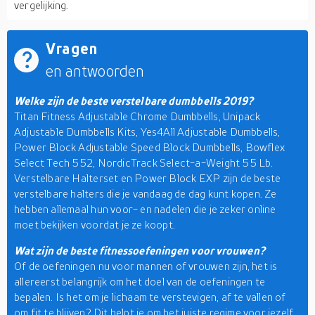
vergelijking.
Vragen
en antwoorden
Welke zijn de beste verstelbare dumbbells 2019?
Titan Fitness Adjustable Chrome Dumbbells, Unipack
Adjustable Dumbbells Kits, Yes4All Adjustable Dumbbells,
Power Block Adjustable Speed Block Dumbbells, Bowflex
Select Tech 552, NordicTrack Select-a-Weight 55 Lb.
Verstelbare Halterset en Power Block EXP zijn de beste
verstelbare halters die je vandaag de dag kunt kopen. Ze
hebben allemaal hun voor- en nadelen die je zeker online
moet bekijken voordat je ze koopt.
Wat zijn de beste fitnessoefeningen voor vrouwen?
Of de oefeningen nu voor mannen of vrouwen zijn, het is
allereerst belangrijk om het doel van de oefeningen te
bepalen. Is het om je lichaam te verstevigen, af te vallen of
om fit te blijven? Dit helpt je om het juiste regime voor jezelf