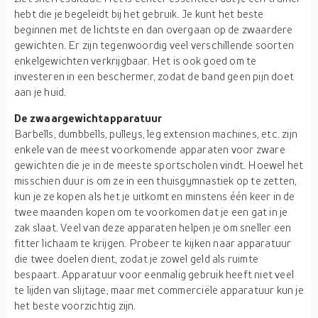
hebt die je begeleidt bij het gebruik. Je kunt het beste
beginnen met de lichtste en dan overgaan op de zwaardere
gewichten. Er zijn tegenwoordig veel verschillende soorten
enkelgewichten verkrijgbaar. Het is ook goed om te
investeren in een beschermer, zodat de band geen pijn doet
aan je huid.
De zwaargewichtapparatuur
Barbells, dumbbells, pulleys, leg extension machines, etc. zijn
enkele van de meest voorkomende apparaten voor zware
gewichten die je in de meeste sportscholen vindt. Hoewel het
misschien duur is om ze in een thuisgymnastiek op te zetten,
kun je ze kopen als het je uitkomt en minstens één keer in de
twee maanden kopen om te voorkomen dat je een gat in je
zak slaat. Veel van deze apparaten helpen je om sneller een
fitter lichaam te krijgen. Probeer te kijken naar apparatuur
die twee doelen dient, zodat je zowel geld als ruimte
bespaart. Apparatuur voor eenmalig gebruik heeft niet veel
te lijden van slijtage, maar met commerciële apparatuur kun je
het beste voorzichtig zijn.