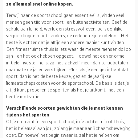
ze allemaal snel online kopen.
Terwijl naar de sportschool gaan essentieel is, vinden veel
mensen geen tijd voor sport- en buitenactiviteiten. Geef de
schuld aan luiheid, werk, een stressvol leven, persoonlijke
verplichtingen of iets anders; de redenen zijn eindeloos. Het
beste is echter dat je altijd een andere manier kunt vinden.
Een fitnessruimte thuis is iets waar de meeste mensen dol op
zijn - en het ook hebben opgezet. Hoewel het een enorme
initiële investering is, zal het zichzelf meer dan terugbetalen
naarmate de jaren verstrijken. Plus, als je een gezin hebt dat
sport, dan is het de beste keuze, gezien de jaarlijkse
lidmaatschapskosten voor de sportschool. De basis is dat je
altijd kunt proberen te sporten als het je uitkomt, met een
beetje motivatie.
Verschillende soorten gewichten die je moet kennen
tijdens het sporten
Of je nu traint in een sportschool, in je achtertuin of thuis,
het is helemaal aan jou, zolang je maar aan lichaamsbeweging
doet. En hoewel het begin zwaar is, zal het je helpen om