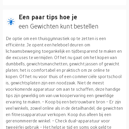
Een paar tips hoe je
een Gewichten kunt bestellen
De optie om een thuisgymnastiek op te zetten is een
efficiënte. Je opent een heleboel deuren om
lichaamsbeweging toegankelijk en tijdbesparend te maken en
die excuses te vermijden. Of het nu gaat om het kopen van
dumbbells, gewichtsmanchetten, gewicht jassen of gewicht
platen; het is comfortabel en praktisch om ze online te
kopen. Of het nu voor thuis of een commerciële sportschool
is, gewichtsplaten zijn een noodzaak. Niet de meest
voorkomende apparatuur om aan te schaffen, deze handige
tips zijn geweldig om van uw koopervaring een geweldige
ervaring te maken. - Koop bij een betrouwbare bron - Er zijn
veel winkels, zowel online als in de detailhandel, die gewichten
en fitnessapparatuur verkopen. Koop dus alleen bij een
gerenommeerde winkel. - Check dual-apparatuur voor
tweeërlei gebruik - Het helpt je tijd en soms ook geld te