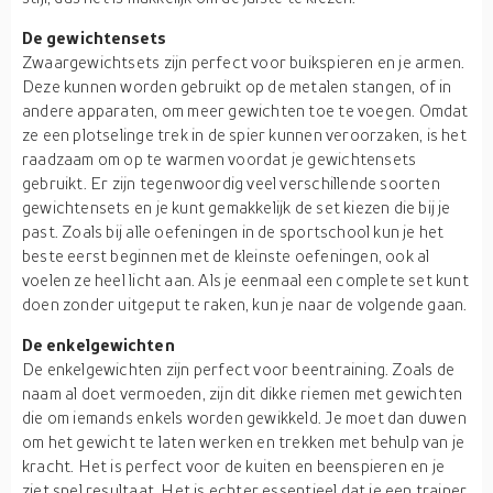
De gewichtensets
Zwaargewichtsets zijn perfect voor buikspieren en je armen.
Deze kunnen worden gebruikt op de metalen stangen, of in
andere apparaten, om meer gewichten toe te voegen. Omdat
ze een plotselinge trek in de spier kunnen veroorzaken, is het
raadzaam om op te warmen voordat je gewichtensets
gebruikt. Er zijn tegenwoordig veel verschillende soorten
gewichtensets en je kunt gemakkelijk de set kiezen die bij je
past. Zoals bij alle oefeningen in de sportschool kun je het
beste eerst beginnen met de kleinste oefeningen, ook al
voelen ze heel licht aan. Als je eenmaal een complete set kunt
doen zonder uitgeput te raken, kun je naar de volgende gaan.
De enkelgewichten
De enkelgewichten zijn perfect voor beentraining. Zoals de
naam al doet vermoeden, zijn dit dikke riemen met gewichten
die om iemands enkels worden gewikkeld. Je moet dan duwen
om het gewicht te laten werken en trekken met behulp van je
kracht. Het is perfect voor de kuiten en beenspieren en je
ziet snel resultaat. Het is echter essentieel dat je een trainer