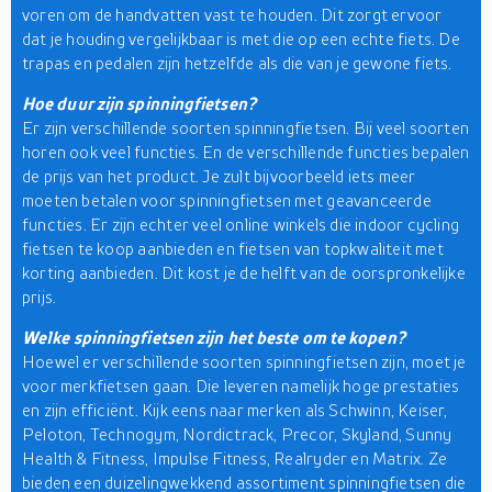
voren om de handvatten vast te houden. Dit zorgt ervoor
dat je houding vergelijkbaar is met die op een echte fiets. De
trapas en pedalen zijn hetzelfde als die van je gewone fiets.
Hoe duur zijn spinningfietsen?
Er zijn verschillende soorten spinningfietsen. Bij veel soorten
horen ook veel functies. En de verschillende functies bepalen
de prijs van het product. Je zult bijvoorbeeld iets meer
moeten betalen voor spinningfietsen met geavanceerde
functies. Er zijn echter veel online winkels die indoor cycling
fietsen te koop aanbieden en fietsen van topkwaliteit met
korting aanbieden. Dit kost je de helft van de oorspronkelijke
prijs.
Welke spinningfietsen zijn het beste om te kopen?
Hoewel er verschillende soorten spinningfietsen zijn, moet je
voor merkfietsen gaan. Die leveren namelijk hoge prestaties
en zijn efficiënt. Kijk eens naar merken als Schwinn, Keiser,
Peloton, Technogym, Nordictrack, Precor, Skyland, Sunny
Health & Fitness, Impulse Fitness, Realryder en Matrix. Ze
bieden een duizelingwekkend assortiment spinningfietsen die