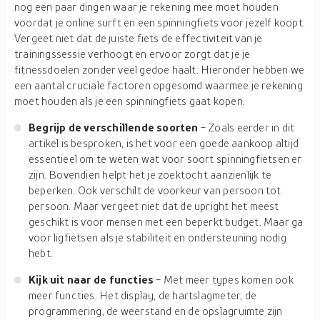
nog een paar dingen waar je rekening mee moet houden
voordat je online surft en een spinningfiets voor jezelf koopt.
Vergeet niet dat de juiste fiets de effectiviteit van je
trainingssessie verhoogt en ervoor zorgt dat je je
fitnessdoelen zonder veel gedoe haalt. Hieronder hebben we
een aantal cruciale factoren opgesomd waarmee je rekening
moet houden als je een spinningfiets gaat kopen.
Begrijp de verschillende soorten
- Zoals eerder in dit
artikel is besproken, is het voor een goede aankoop altijd
essentieel om te weten wat voor soort spinningfietsen er
zijn. Bovendien helpt het je zoektocht aanzienlijk te
beperken. Ook verschilt de voorkeur van persoon tot
persoon. Maar vergeet niet dat de upright het meest
geschikt is voor mensen met een beperkt budget. Maar ga
voor ligfietsen als je stabiliteit en ondersteuning nodig
hebt.
Kijk uit naar de functies
- Met meer types komen ook
meer functies. Het display, de hartslagmeter, de
programmering, de weerstand en de opslagruimte zijn