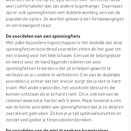
veel comfortabeler dan zijn andere tegenhanger. Daarnaast
zijn er ook spinningfietsen met dubbele werking, een van de
populairste opties. Ze worden geleverd met fietsbewegingen
en een bewegend stuur.
De voordelen van een spinningfiets
Met zulke bijzondere eigenschappen is het duidelijk dat deze
spinningfietsen boordevol voordelen zitten als het gaat om
een training voor het hele lichaam. Een van de belangrijkste
en meest voor de hand liggende redenen om voor
spinningfietsen te kiezen is dat ze je helpen gewicht te
verliezen en je conditie te verbeteren. Een van de duidelijke
voordelen is echter dat het ervoor zorgt dat je niet te hard
traint. Met andere woorden, het voorkomt blessures die
kunnen ontstaan als je te hard traint. Dit is ook een van de
redenen waarom je harder wilt trainen. Maar bovenal is een
van de beste voordelen van spinningfietsen dat je ze altijd en
overal kunt gebruiken. Zo kun je je tijd optimaal benutten en
zonder veel gedoe je fitnessdoelen bereiken.
De voordelen van de mini draagbare hometrainer