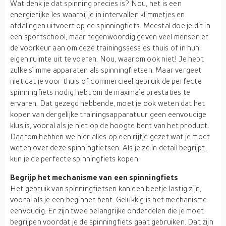
Wat denk je dat spinning precies is? Nou, het is een
energierijke les waarbij je in intervallen klimmetjes en
afdalingen uitvoert op de spinningfiets. Meestal doe je dit in
een sportschool, maar tegenwoordig geven veel mensen er
de voorkeur aan om deze trainingssessies thuis of in hun
eigen ruimte uit te voeren. Nou, waarom ook niet! Je hebt
zulke slimme apparaten als spinningfietsen. Maar vergeet
niet dat je voor thuis of commercieel gebruik de perfecte
spinningfiets nodig hebt om de maximale prestaties te
ervaren. Dat gezegd hebbende, moet je ook weten dat het
kopen van dergelijke trainingsapparatuur geen eenvoudige
klus is, vooral als je niet op de hoogte bent van het product.
Daarom hebben we hier alles op een rijtje gezet wat je moet
weten over deze spinningfietsen. Als je ze in detail begrijpt,
kun je de perfecte spinningfiets kopen.
Begrijp het mechanisme van een spinningfiets
Het gebruik van spinningfietsen kan een beetje lastig zijn,
vooral als je een beginner bent. Gelukkig is het mechanisme
eenvoudig. Er zijn twee belangrijke onderdelen die je moet
begrijpen voordat je de spinningfiets gaat gebruiken. Dat zijn