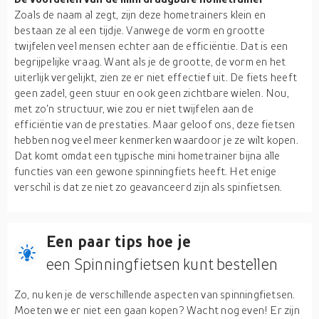
Zoals de naam al zegt, zijn deze hometrainers klein en
bestaan ze al een tijdje. Vanwege de vorm en grootte
twijfelen veel mensen echter aan de efficiëntie. Dat is een
begrijpelijke vraag. Want als je de grootte, de vorm en het
uiterlijk vergelijkt, zien ze er niet effectief uit. De fiets heeft
geen zadel, geen stuur en ook geen zichtbare wielen. Nou,
met zo'n structuur, wie zou er niet twijfelen aan de
efficiëntie van de prestaties. Maar geloof ons, deze fietsen
hebben nog veel meer kenmerken waardoor je ze wilt kopen.
Dat komt omdat een typische mini hometrainer bijna alle
functies van een gewone spinningfiets heeft. Het enige
verschil is dat ze niet zo geavanceerd zijn als spinfietsen.
Een paar tips hoe je
een Spinningfietsen kunt bestellen
Zo, nu ken je de verschillende aspecten van spinningfietsen.
Moeten we er niet een gaan kopen? Wacht nog even! Er zijn