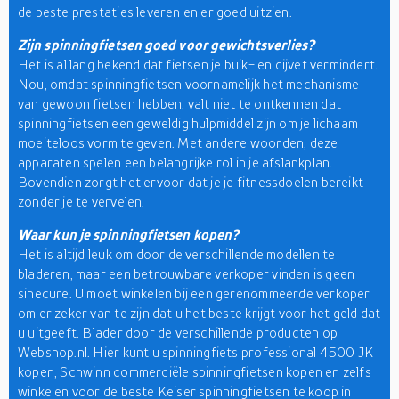
de beste prestaties leveren en er goed uitzien.
Zijn spinningfietsen goed voor gewichtsverlies?
Het is al lang bekend dat fietsen je buik- en dijvet vermindert.
Nou, omdat spinningfietsen voornamelijk het mechanisme
van gewoon fietsen hebben, valt niet te ontkennen dat
spinningfietsen een geweldig hulpmiddel zijn om je lichaam
moeiteloos vorm te geven. Met andere woorden, deze
apparaten spelen een belangrijke rol in je afslankplan.
Bovendien zorgt het ervoor dat je je fitnessdoelen bereikt
zonder je te vervelen.
Waar kun je spinningfietsen kopen?
Het is altijd leuk om door de verschillende modellen te
bladeren, maar een betrouwbare verkoper vinden is geen
sinecure. U moet winkelen bij een gerenommeerde verkoper
om er zeker van te zijn dat u het beste krijgt voor het geld dat
u uitgeeft. Blader door de verschillende producten op
Webshop.nl. Hier kunt u spinningfiets professional 4500 JK
kopen, Schwinn commerciële spinningfietsen kopen en zelfs
winkelen voor de beste Keiser spinningfietsen te koop in