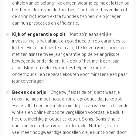
enkele van de belangrijke dingen waar je op moet letten bij
het beoordelen van de functies. Controleer bovendien of
de spinningfietsen extra functies hebben die bijdragen
aan hun prestaties en efficiëntie.
Kijk of er garantie op zit
- Met zo'n aanzienlijke
investering is het altijd een goed idee om op garanties te
letten. Het is het beste om altijd te kiezen voor modellen
met ten minste twee jaar garantie op de belangrijkste
bewegende onderdelen. Kijk ook of het merk een jaar
arbeidskosten dekt. Garanties helpen je om de
onderhouds- en reparatiekosten voor minstens een paar
jaar te verlagen.
Bedenk de prijs
- Ongetwijfeld is de prijs iets waar je
rekening mee moet houden bij elk product dat je koopt.
Het is altijd een beter idee om de prijzen van verschillende
winkels en online shops te vergelijken voordat je besluit
het uiteindelijke product te kopen. Soms. Soms vind je
duurzamere fietsen voor minder geld. Natuurlijk zijn er
veel meer hoogwaardige modellen die je kunt kopen door