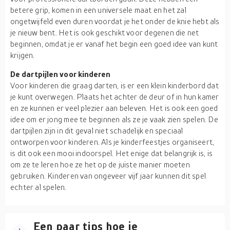
betere grip, komen in een universele maat en het zal
ongetwijfeld even duren voordat je het onder de knie hebt als
je nieuw bent. Het is ook geschikt voor degenen die net
beginnen, omdat je er vanaf het begin een goed idee van kunt
krijgen.
De dartpijlen voor kinderen
Voor kinderen die graag darten, is er een klein kinderbord dat
je kunt overwegen. Plaats het achter de deur of in hun kamer
en ze kunnen er veel plezier aan beleven. Het is ook een goed
idee om er jong mee te beginnen als ze je vaak zien spelen. De
dartpijlen zijn in dit geval niet schadelijk en speciaal
ontworpen voor kinderen. Als je kinderfeestjes organiseert,
is dit ook een mooi indoorspel. Het enige dat belangrijk is, is
om ze te leren hoe ze het op de juiste manier moeten
gebruiken. Kinderen van ongeveer vijf jaar kunnen dit spel
echter al spelen.
Een paar tips hoe je