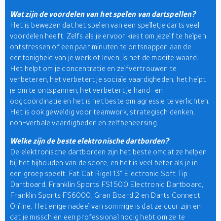
Wat zijn de voordelen van het spelen van dartspellen?
Het is bewezen dat het spelen van een spelletje darts veel
voordelen heeft. Zelfs als je ervoor kiest om jezelf te helpen
ontstressen of een paar minuten te ontsnappen aan de
eentonigheid van je werk of leven, is het de moeite waard.
Het helpt om je concentratie en zelfvertrouwen te
verbeteren, het verbetert je sociale vaardigheden, het helpt
je om te ontspannen, het verbetert je hand- en
oogcoördinatie en het is het beste om agressie te verlichten.
Het is ook geweldig voor teamwork, strategisch denken,
non-verbale vaardigheden en zelfbeheersing.
Welke zijn de beste elektronische dartborden?
De elektronische dartborden zijn het beste omdat ze helpen
bij het bijhouden van de score, en het is veel beter als je in
een groep speelt. Fat Cat Rigel 13" Electronic Soft Tip
Dartboard, Franklin Sports FS1500 Electronic Dartboard,
Franklin Sports FS6000, Gran Board 2 en Darts Connect
Online. Het enige nadeel van sommige is dat ze duur zijn en
dat je misschien een professional nodig hebt om ze te