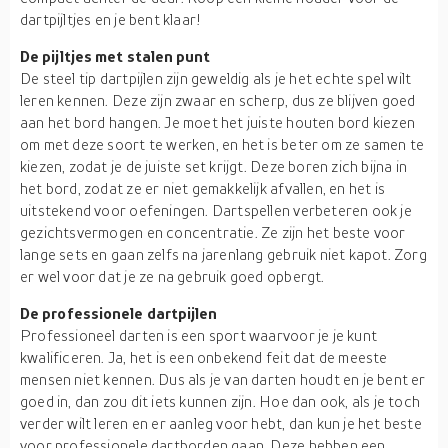
dartpijltjes en je bent klaar!
De pijltjes met stalen punt
De steel tip dartpijlen zijn geweldig als je het echte spel wilt
leren kennen. Deze zijn zwaar en scherp, dus ze blijven goed
aan het bord hangen. Je moet het juiste houten bord kiezen
om met deze soort te werken, en het is beter om ze samen te
kiezen, zodat je de juiste set krijgt. Deze boren zich bijna in
het bord, zodat ze er niet gemakkelijk afvallen, en het is
uitstekend voor oefeningen. Dartspellen verbeteren ook je
gezichtsvermogen en concentratie. Ze zijn het beste voor
lange sets en gaan zelfs na jarenlang gebruik niet kapot. Zorg
er wel voor dat je ze na gebruik goed opbergt.
De professionele dartpijlen
Professioneel darten is een sport waarvoor je je kunt
kwalificeren. Ja, het is een onbekend feit dat de meeste
mensen niet kennen. Dus als je van darten houdt en je bent er
goed in, dan zou dit iets kunnen zijn. Hoe dan ook, als je toch
verder wilt leren en er aanleg voor hebt, dan kun je het beste
voor professionele dartborden gaan. Deze hebben een