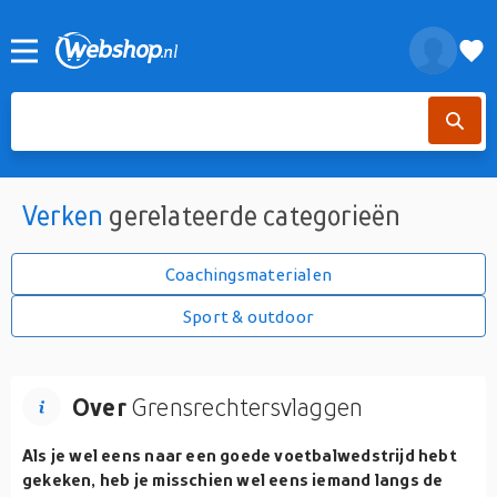
Verken
gerelateerde categorieën
Coachingsmaterialen
Sport & outdoor
Over
Grensrechtersvlaggen
Als je wel eens naar een goede voetbalwedstrijd hebt
gekeken, heb je misschien wel eens iemand langs de