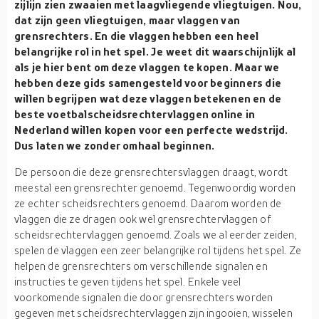
zijlijn zien zwaaien met laagvliegende vliegtuigen. Nou,
dat zijn geen vliegtuigen, maar vlaggen van
grensrechters. En die vlaggen hebben een heel
belangrijke rol in het spel. Je weet dit waarschijnlijk al
als je hier bent om deze vlaggen te kopen. Maar we
hebben deze gids samengesteld voor beginners die
willen begrijpen wat deze vlaggen betekenen en de
beste voetbalscheidsrechtervlaggen online in
Nederland willen kopen voor een perfecte wedstrijd.
Dus laten we zonder omhaal beginnen.
De persoon die deze grensrechtersvlaggen draagt, wordt
meestal een grensrechter genoemd. Tegenwoordig worden
ze echter scheidsrechters genoemd. Daarom worden de
vlaggen die ze dragen ook wel grensrechtervlaggen of
scheidsrechtervlaggen genoemd. Zoals we al eerder zeiden,
spelen de vlaggen een zeer belangrijke rol tijdens het spel. Ze
helpen de grensrechters om verschillende signalen en
instructies te geven tijdens het spel. Enkele veel
voorkomende signalen die door grensrechters worden
gegeven met scheidsrechtervlaggen zijn ingooien, wisselen