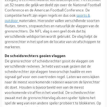
uit 32 teams die gelijk verdeeld zijn over de National Football
Conference en de American Football Conference. De
competitie heeft zijn eigen regels en dus ook
sports &
outdoor
materialen. Hieronder vallen verschillende soorten
fluitjes, timers, stopwatches en natuurlijk de vlaggen van de
grensrechters. De NFL vlag is een geel doek dat bij
verschillende veldsporten wordt gebruikt. De vlag helpt de
grensrechter in het spel om de locatie van strafschoppen te
markeren.
De scheidsrechters gooien vlaggen
De grensrechter of scheidsrechter gooit de vlaggen om
verschillende redenen. Je hebt vast vaak gezien dat de
scheidsrechter zijn vlaggen tevoorschijn haalde en een
signaal gaf voor een overtreden regel. Laten we eens kijken
naar de meest voorkomende redenen waarom de lijnrechter
dit doet. Houden is bijvoorbeeld een van de meest
voorkomende straffen in het voetbal. De scheidsrechter
zwaait met de grensrechtervlag als een speler tijdens het
spel de weg van een andere speler probeert te blokkeren. Op