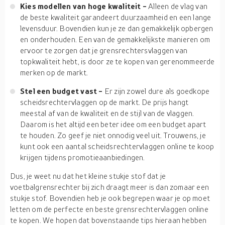
Kies modellen van hoge kwaliteit -
Alleen de vlag van
de beste kwaliteit garandeert duurzaamheid en een lange
levensduur. Bovendien kun je ze dan gemakkelijk opbergen
en onderhouden. Een van de gemakkelijkste manieren om
ervoor te zorgen dat je grensrechtersvlaggen van
topkwaliteit hebt, is door ze te kopen van gerenommeerde
merken op de markt.
Stel een budget vast -
Er zijn zowel dure als goedkope
scheidsrechtervlaggen op de markt. De prijs hangt
meestal af van de kwaliteit en de stijl van de vlaggen.
Daarom is het altijd een beter idee om een budget apart
te houden. Zo geef je niet onnodig veel uit. Trouwens, je
kunt ook een aantal scheidsrechtervlaggen online te koop
krijgen tijdens promotieaanbiedingen.
Dus, je weet nu dat het kleine stukje stof dat je
voetbalgrensrechter bij zich draagt meer is dan zomaar een
stukje stof. Bovendien heb je ook begrepen waar je op moet
letten om de perfecte en beste grensrechtervlaggen online
te kopen. We hopen dat bovenstaande tips hieraan hebben