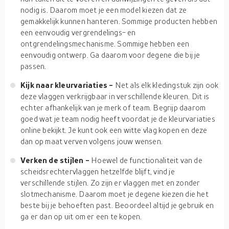
nodig is. Daarom moet je een model kiezen dat ze
gemakkelijk kunnen hanteren. Sommige producten hebben
een eenvoudig vergrendelings- en
ontgrendelingsmechanisme. Sommige hebben een
eenvoudig ontwerp. Ga daarom voor degene die bij je
passen.
Kijk naar kleurvariaties -
Net als elk kledingstuk zijn ook
deze vlaggen verkrijgbaar in verschillende kleuren. Dit is
echter afhankelijk van je merk of team. Begrijp daarom
goed wat je team nodig heeft voordat je de kleurvariaties
online bekijkt. Je kunt ook een witte vlag kopen en deze
dan op maat verven volgens jouw wensen.
Verken de stijlen -
Hoewel de functionaliteit van de
scheidsrechtervlaggen hetzelfde blijft, vind je
verschillende stijlen. Zo zijn er vlaggen met en zonder
slotmechanisme. Daarom moet je degene kiezen die het
beste bij je behoeften past. Beoordeel altijd je gebruik en
ga er dan op uit om er een te kopen.