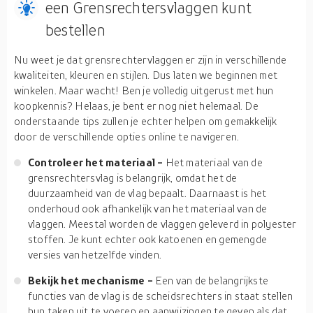
een Grensrechtersvlaggen kunt
bestellen
Nu weet je dat grensrechtervlaggen er zijn in verschillende
kwaliteiten, kleuren en stijlen. Dus laten we beginnen met
winkelen. Maar wacht! Ben je volledig uitgerust met hun
koopkennis? Helaas, je bent er nog niet helemaal. De
onderstaande tips zullen je echter helpen om gemakkelijk
door de verschillende opties online te navigeren.
Controleer het materiaal -
Het materiaal van de
grensrechtersvlag is belangrijk, omdat het de
duurzaamheid van de vlag bepaalt. Daarnaast is het
onderhoud ook afhankelijk van het materiaal van de
vlaggen. Meestal worden de vlaggen geleverd in polyester
stoffen. Je kunt echter ook katoenen en gemengde
versies van hetzelfde vinden.
Bekijk het mechanisme -
Een van de belangrijkste
functies van de vlag is de scheidsrechters in staat stellen
hun taken uit te voeren en aanwijzingen te geven als dat