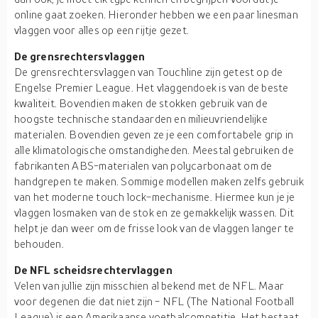
online gaat zoeken. Hieronder hebben we een paar linesman
vlaggen voor alles op een rijtje gezet.
De grensrechtersvlaggen
De grensrechtersvlaggen van Touchline zijn getest op de
Engelse Premier League. Het vlaggendoek is van de beste
kwaliteit. Bovendien maken de stokken gebruik van de
hoogste technische standaarden en milieuvriendelijke
materialen. Bovendien geven ze je een comfortabele grip in
alle klimatologische omstandigheden. Meestal gebruiken de
fabrikanten ABS-materialen van polycarbonaat om de
handgrepen te maken. Sommige modellen maken zelfs gebruik
van het moderne touch lock-mechanisme. Hiermee kun je je
vlaggen losmaken van de stok en ze gemakkelijk wassen. Dit
helpt je dan weer om de frisse look van de vlaggen langer te
behouden.
De NFL scheidsrechtervlaggen
Velen van jullie zijn misschien al bekend met de NFL. Maar
voor degenen die dat niet zijn - NFL (The National Football
League) is een Amerikaanse voetbalcompetitie. Het bestaat