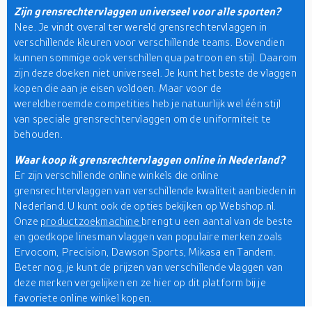
Zijn grensrechtervlaggen universeel voor alle sporten?
Nee. Je vindt overal ter wereld grensrechtervlaggen in
verschillende kleuren voor verschillende teams. Bovendien
kunnen sommige ook verschillen qua patroon en stijl. Daarom
zijn deze doeken niet universeel. Je kunt het beste de vlaggen
kopen die aan je eisen voldoen. Maar voor de
wereldberoemde competities heb je natuurlijk wel één stijl
van speciale grensrechtervlaggen om de uniformiteit te
behouden.
Waar koop ik grensrechtervlaggen online in Nederland?
Er zijn verschillende online winkels die online
grensrechtervlaggen van verschillende kwaliteit aanbieden in
Nederland. U kunt ook de opties bekijken op Webshop.nl.
Onze
productzoekmachine
brengt u een aantal van de beste
en goedkope linesman vlaggen van populaire merken zoals
Ervocom, Precision, Dawson Sports, Mikasa en Tandem.
Beter nog, je kunt de prijzen van verschillende vlaggen van
deze merken vergelijken en ze hier op dit platform bij je
favoriete online winkel kopen.