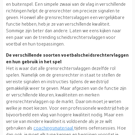
en buitenspel. Een simpele zwaai van de vlag in verschillende
richtingen helpt de grensrechter om precieze signalen te
geven. Hoewel alle grensrechtersvlaggen een vergelijkbare
functie hebben, heb je ze van verschillende kwaliteit.
Sommige zijn beter dan andere. Laten we eens kijken naar
een paar van de trending scheidsrechtersvlaggen voor
voetbal en hun toepassingen.
De verschillende soorten voetbalscheidsrechtervlaggen
en hun gebruik in het spel
Het is waar dat alle grensrechtersvlaggen dezelfde rol
spelen. Namelijk om de grensrechter in staat te stellen de
vereiste signalen en instructies tijdens de wedstrijd
gemakkelijk weer te geven. Maar afgezien van de functie zijn
er verschillende kleuren, kwaliteiten en merken
grensrechtervlaggen op de markt. Daarom moet je weten
welke je moet kiezen. Voor een professionele wedstrijd heb je
bijvoorbeeld een vlag van hogere kwaliteit nodig. Maar een
versie van mindere kwaliteit is voldoende als je ze wilt
gebruiken als
coachingsmateriaal
tijdens oefensessies. Hoe
dan ook, je moet elk type kennen en begrijpen voordat je