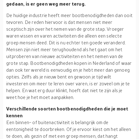
gedaan, is er geen weg meer terug.
De huidige industrie heeft meer bootbenodigdheden dan ooit
tevoren. De reden hiervoor is dat mensen niet meer
sceptisch zijn over het nemen van de grote stap. Vroeger
waren vissen en varen activiteiten die alleen een selecte
groep mensen deed. Dit is nu echter ten goede veranderd.
Mensen zijn niet meer terughoudend als het gaat om het
uitproberen van nieuwe activiteiten en het nemen van de
grote stap. Bootbenodigdheden kopen in Nederland of waar
dan ook ter wereld is eenvoudig en je hebt meer dan genoeg
opties. Zelfs als je nieuw bent en gewoon je tijd wilt
investeren om meer te leren over varen, is er zoveel om je te
helpen. En wat erg duur klinkt, hoeft dat niet te zijn als je
weet hoe je het moet aanpakken.
Verschillende soorten bootbenodigdheden die je moet
kennen
Een binnen- of buitenactiviteit is belangrijk om de
eentonigheid te doorbreken. Of je ervoor kiest om het alleen
te doen, als gezin of met een groep mensen, dat hangt