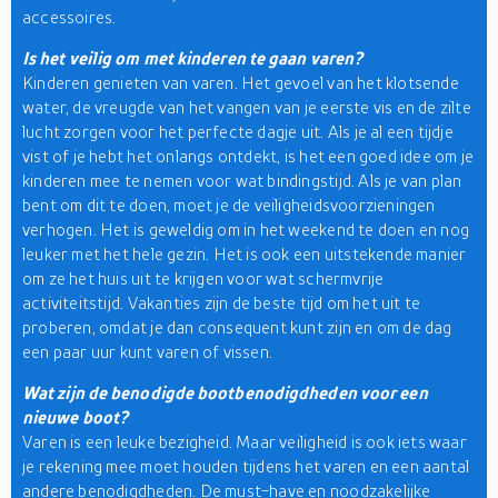
accessoires.
Is het veilig om met kinderen te gaan varen?
Kinderen genieten van varen. Het gevoel van het klotsende
water, de vreugde van het vangen van je eerste vis en de zilte
lucht zorgen voor het perfecte dagje uit. Als je al een tijdje
vist of je hebt het onlangs ontdekt, is het een goed idee om je
kinderen mee te nemen voor wat bindingstijd. Als je van plan
bent om dit te doen, moet je de veiligheidsvoorzieningen
verhogen. Het is geweldig om in het weekend te doen en nog
leuker met het hele gezin. Het is ook een uitstekende manier
om ze het huis uit te krijgen voor wat schermvrije
activiteitstijd. Vakanties zijn de beste tijd om het uit te
proberen, omdat je dan consequent kunt zijn en om de dag
een paar uur kunt varen of vissen.
Wat zijn de benodigde bootbenodigdheden voor een
nieuwe boot?
Varen is een leuke bezigheid. Maar veiligheid is ook iets waar
je rekening mee moet houden tijdens het varen en een aantal
andere benodigdheden. De must-have en noodzakelijke