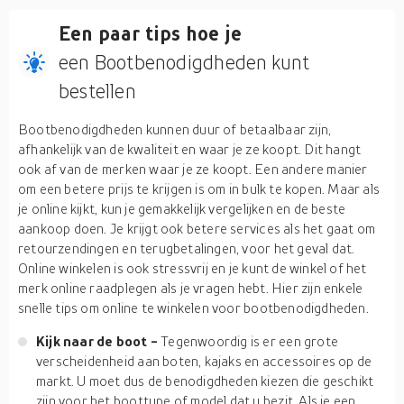
Een paar tips hoe je
een Bootbenodigdheden kunt
bestellen
Bootbenodigdheden kunnen duur of betaalbaar zijn,
afhankelijk van de kwaliteit en waar je ze koopt. Dit hangt
ook af van de merken waar je ze koopt. Een andere manier
om een betere prijs te krijgen is om in bulk te kopen. Maar als
je online kijkt, kun je gemakkelijk vergelijken en de beste
aankoop doen. Je krijgt ook betere services als het gaat om
retourzendingen en terugbetalingen, voor het geval dat.
Online winkelen is ook stressvrij en je kunt de winkel of het
merk online raadplegen als je vragen hebt. Hier zijn enkele
snelle tips om online te winkelen voor bootbenodigdheden.
Kijk naar de boot -
Tegenwoordig is er een grote
verscheidenheid aan boten, kajaks en accessoires op de
markt. U moet dus de benodigdheden kiezen die geschikt
zijn voor het boottype of model dat u bezit. Als je een