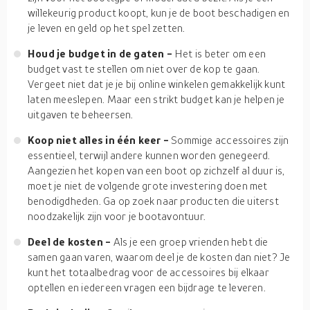
willekeurig product koopt, kun je de boot beschadigen en
je leven en geld op het spel zetten.
Houd je budget in de gaten -
Het is beter om een
budget vast te stellen om niet over de kop te gaan.
Vergeet niet dat je je bij online winkelen gemakkelijk kunt
laten meeslepen. Maar een strikt budget kan je helpen je
uitgaven te beheersen.
Koop niet alles in één keer -
Sommige accessoires zijn
essentieel, terwijl andere kunnen worden genegeerd.
Aangezien het kopen van een boot op zichzelf al duur is,
moet je niet de volgende grote investering doen met
benodigdheden. Ga op zoek naar producten die uiterst
noodzakelijk zijn voor je bootavontuur.
Deel de kosten -
Als je een groep vrienden hebt die
samen gaan varen, waarom deel je de kosten dan niet? Je
kunt het totaalbedrag voor de accessoires bij elkaar
optellen en iedereen vragen een bijdrage te leveren.