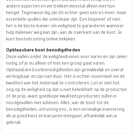
andere aspecten en vertrekken meestal alleen met hun
hengel. Tegenwoordig zijn dit echter geen extra's meer, maar
essentiële spullen die onmisbaar zijn. Een beginner of niet,
het is de beste manier om veiligheid te garanderen wanneer
hulp mijlenver weg kan zijn, aan de overkant van de kust. Je
kunt bootuitrusting online bekijken.
Opblaasbare boot benodigdheden
Deze vallen onder de veiligheidseisen voor varen en zijn zeker
nodig, of je nu alleen of met een groep gaat varen.
Opblaasbare bootbenodigdheden zijn gemakkelijk en overal
verkrijgbaar en zijn niet duur. Het is echter essentieel om de
kwaliteit van het materiaal te controleren. Let er met het
oog op de veiligheid op dat u niet beknibbelt op de producten
of de prijs, want goedkope kwaliteitsproducten zullen in
noodgevallen niet voldoen. Alles, van de boot tot de
benodigdheden, uitrusting enz., is een eenmalige investering
als je goed kiest en kan jaren meegaan, afhankelijk van je
gebruik.