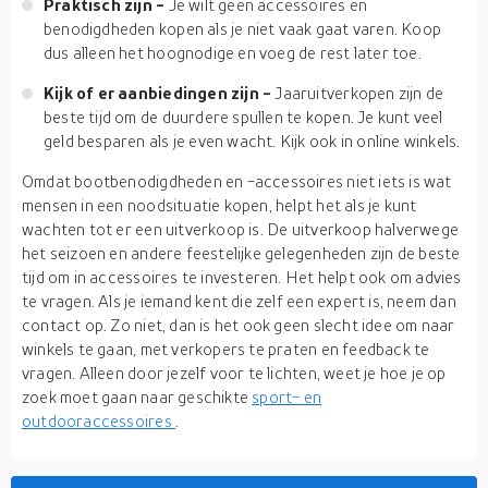
Praktisch zijn -
Je wilt geen accessoires en
benodigdheden kopen als je niet vaak gaat varen. Koop
dus alleen het hoognodige en voeg de rest later toe.
Kijk of er aanbiedingen zijn -
Jaaruitverkopen zijn de
beste tijd om de duurdere spullen te kopen. Je kunt veel
geld besparen als je even wacht. Kijk ook in online winkels.
Omdat bootbenodigdheden en -accessoires niet iets is wat
mensen in een noodsituatie kopen, helpt het als je kunt
wachten tot er een uitverkoop is. De uitverkoop halverwege
het seizoen en andere feestelijke gelegenheden zijn de beste
tijd om in accessoires te investeren. Het helpt ook om advies
te vragen. Als je iemand kent die zelf een expert is, neem dan
contact op. Zo niet, dan is het ook geen slecht idee om naar
winkels te gaan, met verkopers te praten en feedback te
vragen. Alleen door jezelf voor te lichten, weet je hoe je op
zoek moet gaan naar geschikte
sport- en
outdooraccessoires
.