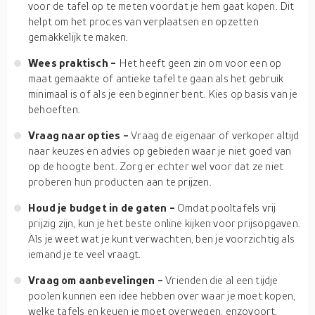
voor de tafel op te meten voordat je hem gaat kopen. Dit
helpt om het proces van verplaatsen en opzetten
gemakkelijk te maken.
Wees praktisch -
Het heeft geen zin om voor een op
maat gemaakte of antieke tafel te gaan als het gebruik
minimaal is of als je een beginner bent. Kies op basis van je
behoeften.
Vraag naar opties -
Vraag de eigenaar of verkoper altijd
naar keuzes en advies op gebieden waar je niet goed van
op de hoogte bent. Zorg er echter wel voor dat ze niet
proberen hun producten aan te prijzen.
Houd je budget in de gaten -
Omdat pooltafels vrij
prijzig zijn, kun je het beste online kijken voor prijsopgaven.
Als je weet wat je kunt verwachten, ben je voorzichtig als
iemand je te veel vraagt.
Vraag om aanbevelingen -
Vrienden die al een tijdje
poolen kunnen een idee hebben over waar je moet kopen,
welke tafels en keuen je moet overwegen, enzovoort.