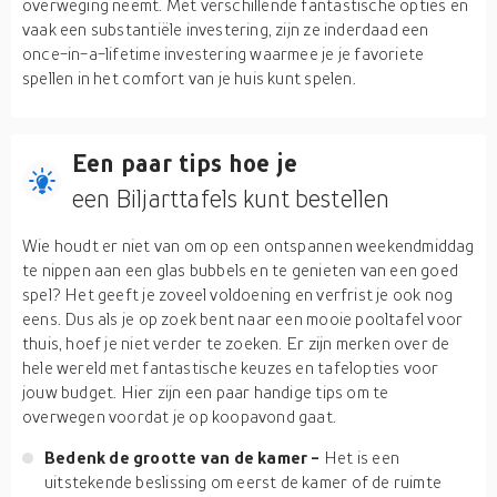
overweging neemt. Met verschillende fantastische opties en
vaak een substantiële investering, zijn ze inderdaad een
once-in-a-lifetime investering waarmee je je favoriete
spellen in het comfort van je huis kunt spelen.
Een paar tips hoe je
een Biljarttafels kunt bestellen
Wie houdt er niet van om op een ontspannen weekendmiddag
te nippen aan een glas bubbels en te genieten van een goed
spel? Het geeft je zoveel voldoening en verfrist je ook nog
eens. Dus als je op zoek bent naar een mooie pooltafel voor
thuis, hoef je niet verder te zoeken. Er zijn merken over de
hele wereld met fantastische keuzes en tafelopties voor
jouw budget. Hier zijn een paar handige tips om te
overwegen voordat je op koopavond gaat.
Bedenk de grootte van de kamer -
Het is een
uitstekende beslissing om eerst de kamer of de ruimte