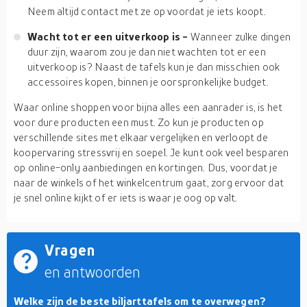
Neem altijd contact met ze op voordat je iets koopt.
Wacht tot er een uitverkoop is -
Wanneer zulke dingen
duur zijn, waarom zou je dan niet wachten tot er een
uitverkoop is? Naast de tafels kun je dan misschien ook
accessoires kopen, binnen je oorspronkelijke budget.
Waar online shoppen voor bijna alles een aanrader is, is het
voor dure producten een must. Zo kun je producten op
verschillende sites met elkaar vergelijken en verloopt de
koopervaring stressvrij en soepel. Je kunt ook veel besparen
op online-only aanbiedingen en kortingen. Dus, voordat je
naar de winkels of het winkelcentrum gaat, zorg ervoor dat
je snel online kijkt of er iets is waar je oog op valt.
Vragen
en antwoorden
Welke zijn de beste biljarttafels om te overwegen?