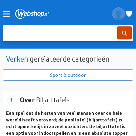
Verken
gerelateerde categorieën
Sport & outdoor
Over
Biljarttafels
Een spel dat de harten van veel mensen over de hele
wereld heeft veroverd; de pooltafel (biljarttafels) is
echt opmerkelijk in zoveel opzichten. De biljarttafel is
een optie voor indoorspellen en is een absolute topper