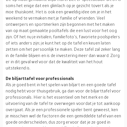
soms het enige dat een glimlach op je gezicht tovert als je
moe thuiskomt. Het is ook een geweldig idee om je in het
weekend te vermaken met je familie of vrienden. Veel
ontwerpers en sportmerken zijn begonnen met het maken
van op maat gemaakte pooltafels die een lust voor het oog
zijn. Of het nu je initialen, familiefoto's, favoriete poolspelers
of iets anders zijn; je kunt het op de tafel en keuen laten
zetten om het persoonlijk te maken. Deze tafel zal zeker lang
in de familie blijven en is de investering meer dan waard. Zorg
er in dit geval wel voor dat de kwaliteit van het hout
uitstekend is.
De biljarttafel voor professionals
Als je goed bent in het spelen van biljart en een goede tafel
nodig hebt voor thuisgebruik, ga dan voor de biljarttafel voor
professionals. Hier is het essentieel om het merk en de
uitvoering van de tafel te overwegen voordat je tot aankoop
overgaat. Als je een professionele speler bent geweest, ken
je misschien wel de factoren die een gemiddelde tafel van een
goede onderscheiden, dus zorg ervoor dat je ze goed in