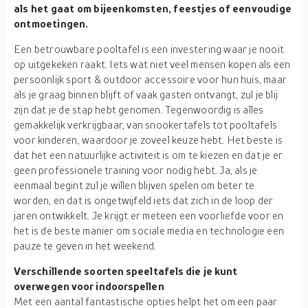
als het gaat om bijeenkomsten, feestjes of eenvoudige
ontmoetingen.
Een betrouwbare pooltafel is een investering waar je nooit
op uitgekeken raakt. Iets wat niet veel mensen kopen als een
persoonlijk sport & outdoor accessoire voor hun huis, maar
als je graag binnen blijft of vaak gasten ontvangt, zul je blij
zijn dat je de stap hebt genomen. Tegenwoordig is alles
gemakkelijk verkrijgbaar, van snookertafels tot pooltafels
voor kinderen, waardoor je zoveel keuze hebt. Het beste is
dat het een natuurlijke activiteit is om te kiezen en dat je er
geen professionele training voor nodig hebt. Ja, als je
eenmaal begint zul je willen blijven spelen om beter te
worden, en dat is ongetwijfeld iets dat zich in de loop der
jaren ontwikkelt. Je krijgt er meteen een voorliefde voor en
het is de beste manier om sociale media en technologie een
pauze te geven in het weekend.
Verschillende soorten speeltafels die je kunt
overwegen voor indoorspellen
Met een aantal fantastische opties helpt het om een paar