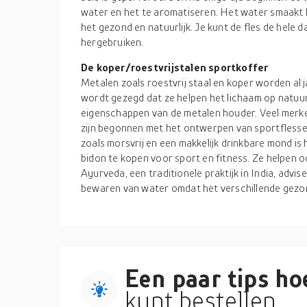
water en het te aromatiseren. Het water smaakt hee
het gezond en natuurlijk. Je kunt de fles de hele d
hergebruiken.
De koper/roestvrijstalen sportkoffer
Metalen zoals roestvrij staal en koper worden al j
wordt gezegd dat ze helpen het lichaam op natuurl
eigenschappen van de metalen houder. Veel merke
zijn begonnen met het ontwerpen van sportflesse
zoals morsvrij en een makkelijk drinkbare mond is 
bidon te kopen voor sport en fitness. Ze helpen 
Ayurveda, een traditionele praktijk in India, advi
bewaren van water omdat het verschillende gezo
Een paar tips hoe
kunt bestellen