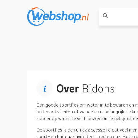
Over
Bidons
Een goede
sportfles
om water in te bewaren en m
buitenactiviteiten of wandelen is belangrijk. Je k
zonder
op
water te vertrouwen om je gehydratee
De sportfles is een uniek accessoire dat veel me
sport- en buitenactiviteiten, sporten enz. Het con