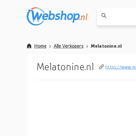
Home
Alle Verkopers
Melatonine.nl
Melatonine.nl
https://www.me