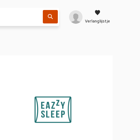
Verlanglijstje