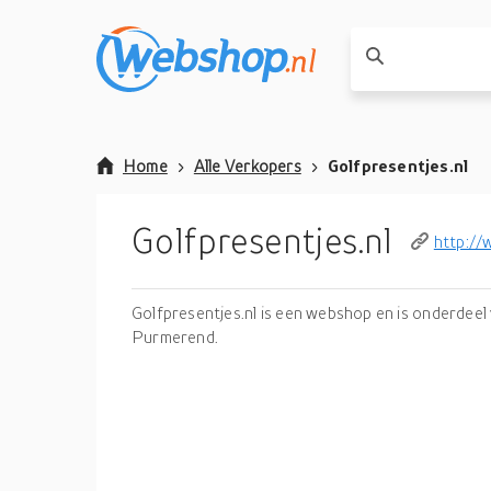
Home
Alle Verkopers
Golfpresentjes.nl
Golfpresentjes.nl
http://
Golfpresentjes.nl is een webshop en is onderdee
Purmerend.