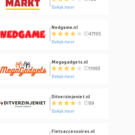
Bekijk meer
Nedgame.nl
47195
Bekijk meer
Megagadgets.nl
11993
Bekijk meer
Ditverzinjeniet.nl
99
Bekijk meer
Fietsaccessoires.nl