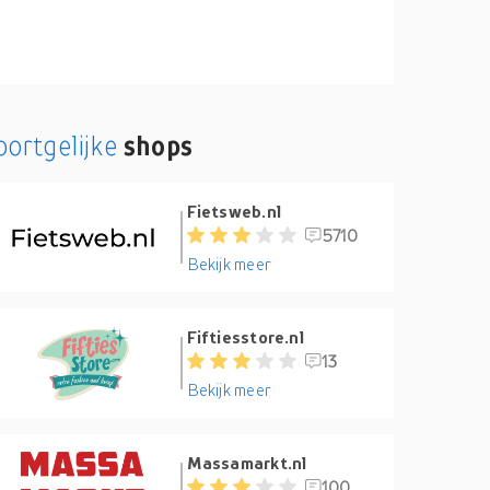
oortgelijke
shops
Fietsweb.nl
5710
Bekijk meer
Fiftiesstore.nl
13
Bekijk meer
Massamarkt.nl
100