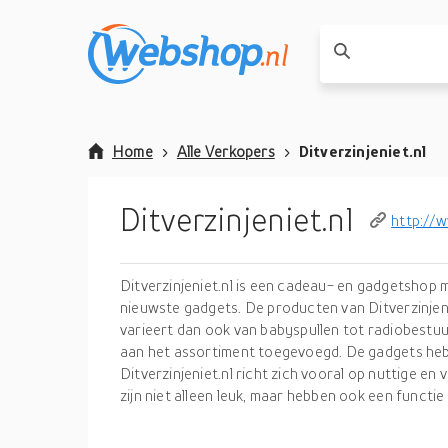
Home
Alle Verkopers
Ditverzinjeniet.nl
Ditverzinjeniet.nl
http://w
Ditverzinjeniet.nl is een cadeau- en gadgetshop 
nieuwste gadgets. De producten van Ditverzinjeni
varieert dan ook van babyspullen tot radiobestu
aan het assortiment toegevoegd. De gadgets hebb
Ditverzinjeniet.nl richt zich vooral op nuttige 
zijn niet alleen leuk, maar hebben ook een functie 