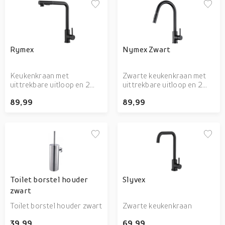
Rymex
Nymex Zwart
Keukenkraan met
Zwarte keukenkraan met
uittrekbare uitloop en 2
uittrekbare uitloop en 2
waterstanden
waterstanden
89,99
89,99
Toilet borstel houder
Slyvex
zwart
Toilet borstel houder zwart
Zwarte keukenkraan
39,99
69,99