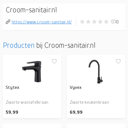
Croom-sanitair.nl
https://www.croom-sanitair.nl/
0
Producten
bij Croom-sanitair.nl
Stytex
Vyvex
Zwarte wastafelkraan
Zwarte keukenkraan
59,99
69,99