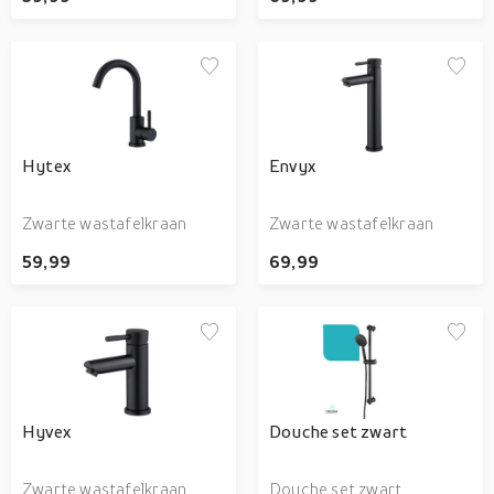
Hytex
Envyx
Zwarte wastafelkraan
Zwarte wastafelkraan
59,99
69,99
Hyvex
Douche set zwart
Zwarte wastafelkraan
Douche set zwart