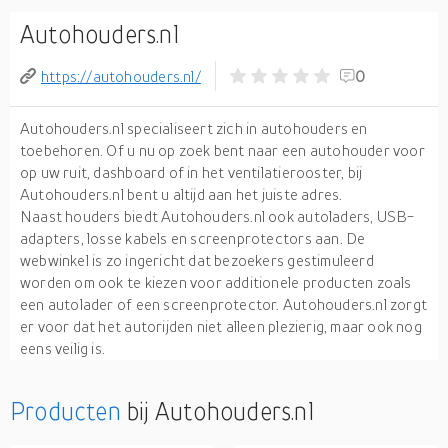
Autohouders.nl
https://autohouders.nl/
0
Autohouders.nl specialiseert zich in autohouders en
toebehoren. Of u nu op zoek bent naar een autohouder voor
op uw ruit, dashboard of in het ventilatierooster, bij
Autohouders.nl bent u altijd aan het juiste adres.
Naast houders biedt Autohouders.nl ook autoladers, USB-
adapters, losse kabels en screenprotectors aan. De
webwinkel is zo ingericht dat bezoekers gestimuleerd
worden om ook te kiezen voor additionele producten zoals
een autolader of een screenprotector. Autohouders.nl zorgt
er voor dat het autorijden niet alleen plezierig, maar ook nog
eens veilig is.
Producten
bij Autohouders.nl