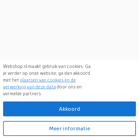
Webshop.nl maakt gebruik van cookies. Ga
je verder op onze website, ga dan akkoord
met het
plaatsen van cookies en de
verwerking van deze data
door ons en
vermelde partners.
Verken
gerelateerde categorieën
Akkoord
Sanitair
Meer informatie