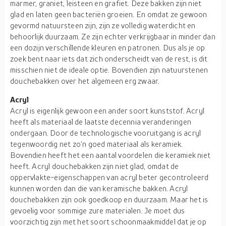
marmer, graniet, leisteen en grafiet. Deze bakken zijn niet
glad en laten geen bacteriën groeien. En omdat ze gewoon
gevormd natuursteen zijn, zijn ze volledig waterdicht en
behoorlijk duurzaam. Ze zijn echter verkrijgbaar in minder dan
een dozijn verschillende kleuren en patronen. Dus als je op
zoek bent naar iets dat zich onderscheidt van de rest, is dit
misschien niet de ideale optie. Bovendien zijn natuurstenen
douchebakken over het algemeen erg zwaar.
Acryl
Acryl is eigenlijk gewoon een ander soort kunststof. Acryl
heeft als materiaal de laatste decennia veranderingen
ondergaan. Door de technologische vooruitgang is acryl
tegenwoordig net zo'n goed materiaal als keramiek.
Bovendien heeft het een aantal voordelen die keramiek niet
heeft. Acryl douchebakken zijn niet glad, omdat de
oppervlakte-eigenschappen van acryl beter gecontroleerd
kunnen worden dan die van keramische bakken. Acryl
douchebakken zijn ook goedkoop en duurzaam. Maar het is
gevoelig voor sommige zure materialen. Je moet dus
voorzichtig zijn met het soort schoonmaakmiddel dat je op