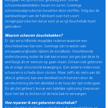
schoonmaakmiddelen, basen en zuren. Sommige
schoonmaakproducten bevatten deze stoffen. Volg dus de
aanbevelingen van de fabrikant over het soort
reinigingsproducten dat je voor je acryl douchebak moet
gebruiken.
Waarom scheuren douchebakken?
Er zijn verschillende mogelijke redenen waarom een
douchebak kan barsten. Sommige zijn te wijten aan
onnauwkeurigheden tijdens de installatie. Onvoldoende
ondersteuning onder de bak kan ervoor zorgen dat deze te
veel buigt als er mensen op gaan staan. Dit kan ook gebeuren
als er enige structurele beweging is. Een andere reden voor
scheuren is schade door stoten. Maar zelfs als niets van dit
alles is gebeurd, kan een dienblad toch barsten door de
verslechtering die het dienblad in de loop der tijd ondergaat.
En als dat gebeurt, kun je een tijdelijke oplossing toepassen
door het lek te dichten of de hele bak te vervangen.
Hoe repareer ik een gebarsten douchebak?
Een vulmiddel of pleister gebruiken is de gemakkelijkste en