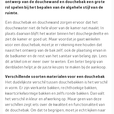
ontwerp van de douchewand en douchebak een grote
rol spelen bij het bepalen van de algehele stijl van de
ruimte.
Een douchebak en douchewand zorgen ervoor dat het
douchewater niet de hele vloer van de kamer nat maakt. In
plaats daarvan blijft het water binnen het douchegedeelte en
ziet de kamer er goed uit. Maar voordat je gaat winkelen
voor een douchebak, moet je er rekening mee houden dat
naast het ontwerp van de bak zelf, ook de plaatsing ervan in
de badkamer en de rest van het sanitair van belang zijn. Lees
dit artikel om er meer over te weten. Een beter begrip van
dienbladen helpt je de juiste keuzes te maken bij de aankoop.
Verschillende soorten materialen voor een douchebak
Het duidelijkste verschil tussen douchebakken is het verschil
in vorm. Er zijn vierkante bakken, rechthoekige bakken,
kwartcirkelvormige bakken en zelfs ronde bakken. Dan valt
het verschil in kleur en afwerking op. Maar geen van deze
verschillen zegt iets over de kwaliteit en functionaliteit van
de douchebak. Om dat te begrijpen, moet je echt kijken naar