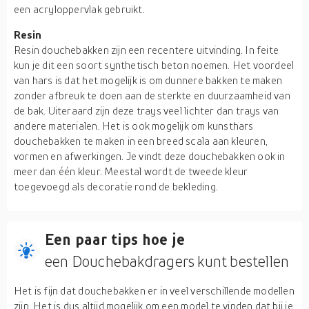
een acryloppervlak gebruikt.
Resin
Resin douchebakken zijn een recentere uitvinding. In feite
kun je dit een soort synthetisch beton noemen. Het voordeel
van hars is dat het mogelijk is om dunnere bakken te maken
zonder afbreuk te doen aan de sterkte en duurzaamheid van
de bak. Uiteraard zijn deze trays veel lichter dan trays van
andere materialen. Het is ook mogelijk om kunsthars
douchebakken te maken in een breed scala aan kleuren,
vormen en afwerkingen. Je vindt deze douchebakken ook in
meer dan één kleur. Meestal wordt de tweede kleur
toegevoegd als decoratie rond de bekleding.
Een paar tips hoe je
een Douchebakdragers kunt bestellen
Het is fijn dat douchebakken er in veel verschillende modellen
zijn. Het is dus altijd mogelijk om een model te vinden dat bij je