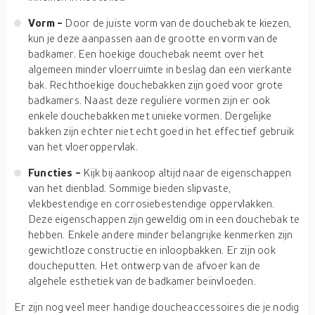
Vorm -
Door de juiste vorm van de douchebak te kiezen,
kun je deze aanpassen aan de grootte en vorm van de
badkamer. Een hoekige douchebak neemt over het
algemeen minder vloerruimte in beslag dan een vierkante
bak. Rechthoekige douchebakken zijn goed voor grote
badkamers. Naast deze reguliere vormen zijn er ook
enkele douchebakken met unieke vormen. Dergelijke
bakken zijn echter niet echt goed in het effectief gebruik
van het vloeroppervlak.
Functies -
Kijk bij aankoop altijd naar de eigenschappen
van het dienblad. Sommige bieden slipvaste,
vlekbestendige en corrosiebestendige oppervlakken.
Deze eigenschappen zijn geweldig om in een douchebak te
hebben. Enkele andere minder belangrijke kenmerken zijn
gewichtloze constructie en inloopbakken. Er zijn ook
doucheputten. Het ontwerp van de afvoer kan de
algehele esthetiek van de badkamer beïnvloeden.
Er zijn nog veel meer handige doucheaccessoires die je nodig