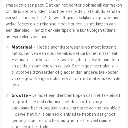
smaak en eisen past. Dat kan het echter ook moeilijker maken
om de juiste te vinden. Dus hoe kies je de juiste uit duizenden
verschillende opties? Dit wordt gemakkelijker als je weet met
welke factoren je rekening moet houden bij het kiezen van
een dienblad. Hier zijn enkele tips die je kunt volgen tijdens
het winkelen voor hen.
Materiaal -
Het belangrijkste waar je op moet letten bij
het kopen van een douchebak is natuurlijk het materiaal.
Het materiaal bepaalt de kwaliteit, de fysieke kenmerken
en de duurzaamheid van de bak. Sommige materialen zijn
bijvoorbeeld zwaarder of gladder dan andere. De kosten
van de goot hangen ook sterk af van het materiaal van de
goot.
Grootte -
Je moet een dienblad kopen dat niet te klein of
te groot is. Houd rekening met de grootte van je
badkamer bij het bepalen van de grootte van het dienblad.
Hoewel het fijn is om een dienblad te hebben dat groot
genoeg is om te douchen, mag het niet te veel ruimte
innemen in het toilet.