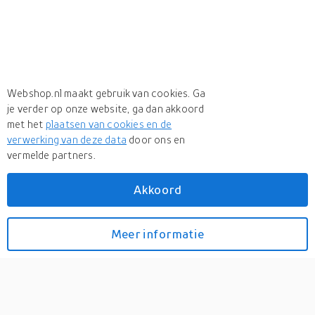
Webshop.nl maakt gebruik van cookies. Ga
je verder op onze website, ga dan akkoord
met het
plaatsen van cookies en de
verwerking van deze data
door ons en
vermelde partners.
Akkoord
Meer
Adriaan Valerius
Meer
Adriaan Valerius in Boeken
Meer informatie
Bekijk prijzen
Wilt heden nu treden
0