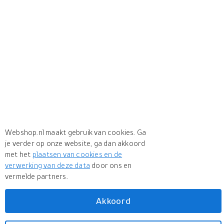
Webshop.nl maakt gebruik van cookies. Ga
je verder op onze website, ga dan akkoord
met het
plaatsen van cookies en de
verwerking van deze data
door ons en
vermelde partners.
Meer
Verbatim
Akkoord
Meer
Verbatim in Verwisselbare media