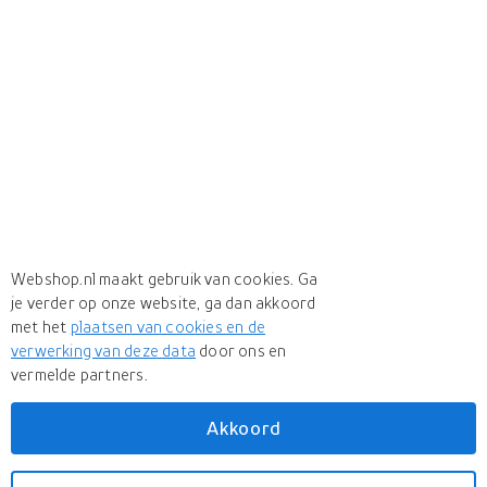
Webshop.nl maakt gebruik van cookies. Ga
je verder op onze website, ga dan akkoord
met het
plaatsen van cookies en de
verwerking van deze data
door ons en
vermelde partners.
Akkoord
Meer
My Products Multistore
Meer
My Products Multistore in Kleding