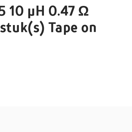
 10 µH 0.47 Ω
stuk(s) Tape on