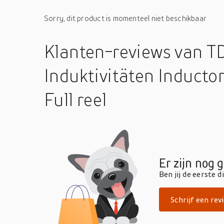
Sorry, dit product is momenteel niet beschikbaar
Klanten-reviews
van 
Induktivitäten Inducto
Full reel
Er zijn nog 
Ben jij de eerste 
Schrijf een rev