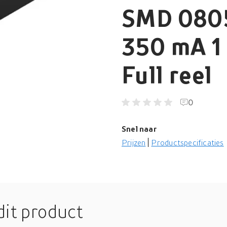
SMD 0805
350 mA 1 
Full reel
0
Snel naar
Prijzen
Productspecificaties
dit product