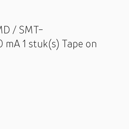
D / SMT-
 mA 1 stuk(s) Tape on