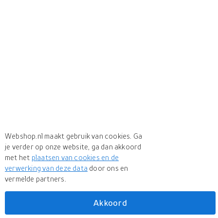
Webshop.nl maakt gebruik van cookies. Ga
je verder op onze website, ga dan akkoord
met het
plaatsen van cookies en de
verwerking van deze data
door ons en
vermelde partners.
+ 4 more
Meer
Schlafgut
Akkoord
Meer
Schlafgut in Hoeslakens